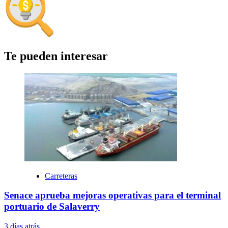
Te pueden interesar
Carreteras
Senace aprueba mejoras operativas para el terminal
portuario de Salaverry
3 días atrás