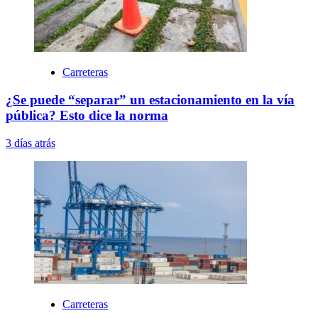
Carreteras
¿Se puede “separar” un estacionamiento en la vía
pública? Esto dice la norma
3 días atrás
Carreteras