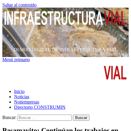
Saltar al contenido
DIARIO DIGITAL DE INFRAESTRUCTURA VIAL
Menú primario
Inicio
Noticias
Notiempresas
Directorio CONSTRUMIN
Buscar:
Pasamayito: Continúan los trabajos en