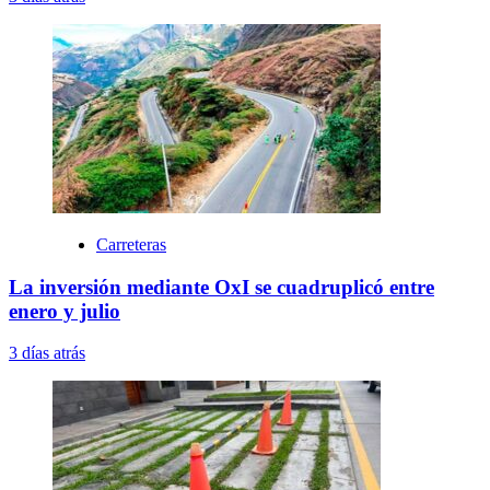
Carreteras
La inversión mediante OxI se cuadruplicó entre
enero y julio
3 días atrás