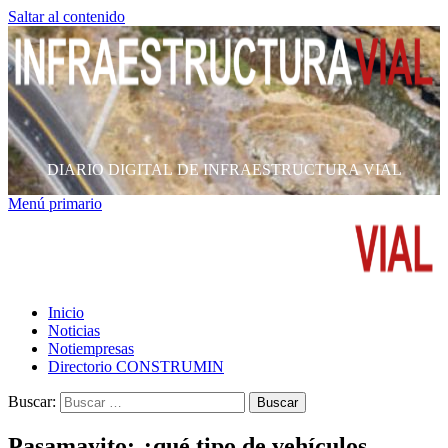
Saltar al contenido
DIARIO DIGITAL DE INFRAESTRUCTURA VIAL
Menú primario
Inicio
Noticias
Notiempresas
Directorio CONSTRUMIN
Buscar:
Pasamayito: ¿qué tipo de vehículos