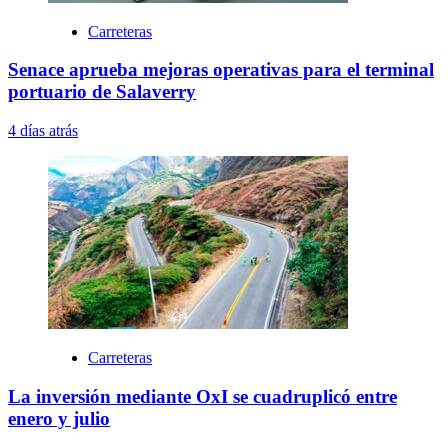
Carreteras
Senace aprueba mejoras operativas para el terminal
portuario de Salaverry
4 días atrás
Carreteras
La inversión mediante OxI se cuadruplicó entre
enero y julio