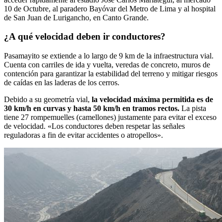
10 de Octubre, al paradero Bayóvar del Metro de Lima y al hospital
de San Juan de Lurigancho, en Canto Grande.
¿A qué velocidad deben ir conductores?
Pasamayito se extiende a lo largo de 9 km de la infraestructura vial.
Cuenta con carriles de ida y vuelta, veredas de concreto, muros de
contención para garantizar la estabilidad del terreno y mitigar riesgos
de caídas en las laderas de los cerros.
Debido a su geometría vial,
la velocidad máxima permitida es de
30 km/h en curvas y hasta 50 km/h en tramos rectos.
La pista
tiene 27 rompemuelles (camellones) justamente para evitar el exceso
de velocidad. «Los conductores deben respetar las señales
reguladoras a fin de evitar accidentes o atropellos».