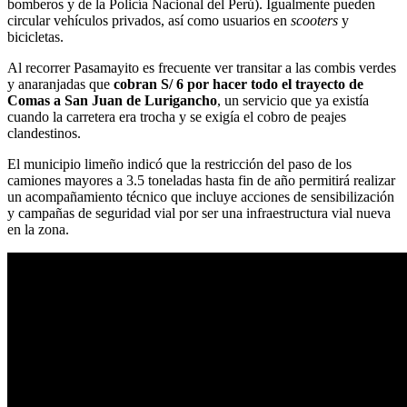
bomberos y de la Policía Nacional del Perú). Igualmente pueden
circular vehículos privados, así como usuarios en
scooters
y
bicicletas.
Al recorrer Pasamayito es frecuente ver transitar a las combis verdes
y anaranjadas que
cobran S/ 6 por hacer todo el trayecto de
Comas a San Juan de Lurigancho
, un servicio que ya existía
cuando la carretera era trocha y se exigía el cobro de peajes
clandestinos.
El municipio limeño indicó que la restricción del paso de los
camiones mayores a 3.5 toneladas hasta fin de año permitirá realizar
un acompañamiento técnico que incluye acciones de sensibilización
y campañas de seguridad vial por ser una infraestructura vial nueva
en la zona.