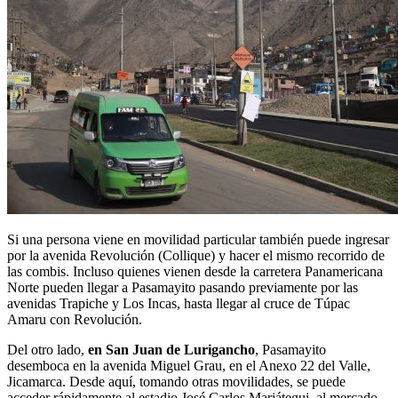
Si una persona viene en movilidad particular también puede ingresar
por la avenida Revolución (Collique) y hacer el mismo recorrido de
las combis. Incluso quienes vienen desde la carretera Panamericana
Norte pueden llegar a Pasamayito pasando previamente por las
avenidas Trapiche y Los Incas, hasta llegar al cruce de Túpac
Amaru con Revolución.
Del otro lado,
en San Juan de Lurigancho
, Pasamayito
desemboca en la avenida Miguel Grau, en el Anexo 22 del Valle,
Jicamarca. Desde aquí, tomando otras movilidades, se puede
acceder rápidamente al estadio José Carlos Mariátegui, al mercado