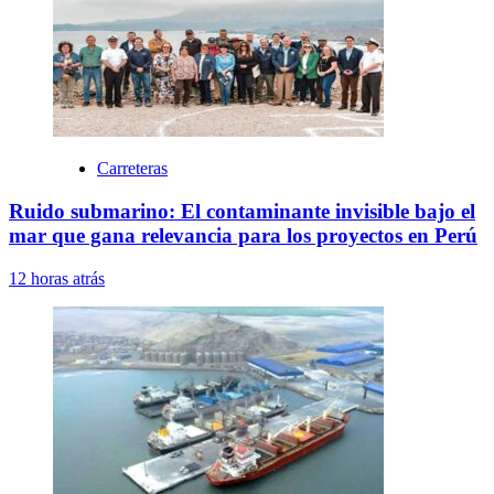
Carreteras
Ruido submarino: El contaminante invisible bajo el
mar que gana relevancia para los proyectos en Perú
12 horas atrás