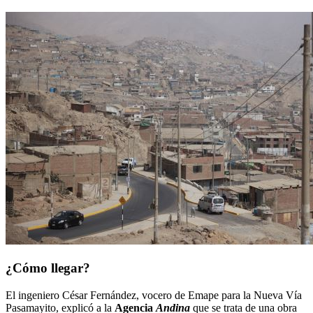
¿Cómo llegar?
El ingeniero César Fernández, vocero de Emape para la Nueva Vía
Pasamayito, explicó a la
Agencia
Andina
que se trata de una obra