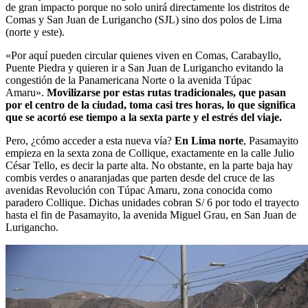
de gran impacto porque no solo unirá directamente los distritos de
Comas y San Juan de Lurigancho (SJL) sino dos polos de Lima
(norte y este).
«Por aquí pueden circular quienes viven en Comas, Carabayllo,
Puente Piedra y quieren ir a San Juan de Lurigancho evitando la
congestión de la Panamericana Norte o la avenida Túpac
Amaru».
Movilizarse por estas rutas tradicionales, que pasan
por el centro de la ciudad, toma casi tres horas, lo que significa
que se acortó ese tiempo a la sexta parte y el estrés del viaje.
Pero, ¿cómo acceder a esta nueva vía?
En Lima norte
, Pasamayito
empieza en la sexta zona de Collique, exactamente en la calle Julio
César Tello, es decir la parte alta. No obstante, en la parte baja hay
combis verdes o anaranjadas que parten desde del cruce de las
avenidas Revolución con Túpac Amaru, zona conocida como
paradero Collique. Dichas unidades cobran S/ 6 por todo el trayecto
hasta el fin de Pasamayito, la avenida Miguel Grau, en San Juan de
Lurigancho.