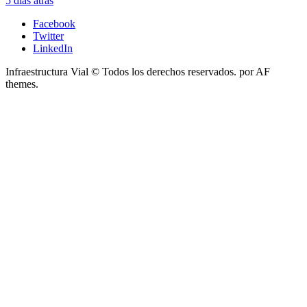
5 días atrás
Facebook
Twitter
LinkedIn
Infraestructura Vial © Todos los derechos reservados.
por AF
themes.