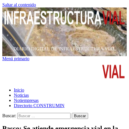
Saltar al contenido
DIARIO DIGITAL DE INFRAESTRUCTURA VIAL
Menú primario
Inicio
Noticias
Notiempresas
Directorio CONSTRUMIN
Buscar:
Pasco: Se atiende emergencia vial en la