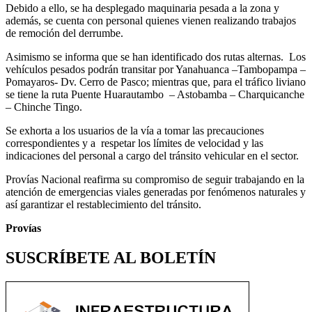
Debido a ello, se ha desplegado maquinaria pesada a la zona y
además, se cuenta con personal quienes vienen realizando trabajos
de remoción del derrumbe.
Asimismo se informa que se han identificado dos rutas alternas. Los
vehículos pesados podrán transitar por Yanahuanca –Tambopampa –
Pomayaros- Dv. Cerro de Pasco; mientras que, para el tráfico liviano
se tiene la ruta Puente Huarautambo – Astobamba – Charquicanche
– Chinche Tingo.
Se exhorta a los usuarios de la vía a tomar las precauciones
correspondientes y a respetar los límites de velocidad y las
indicaciones del personal a cargo del tránsito vehicular en el sector.
Provías Nacional reafirma su compromiso de seguir trabajando en la
atención de emergencias viales generadas por fenómenos naturales y
así garantizar el restablecimiento del tránsito.
Provías
SUSCRÍBETE AL BOLETÍN