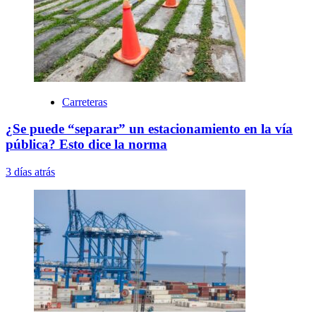
Carreteras
¿Se puede “separar” un estacionamiento en la vía
pública? Esto dice la norma
3 días atrás