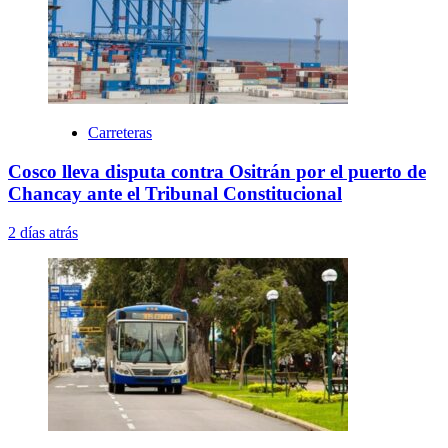
Carreteras
Cosco lleva disputa contra Ositrán por el puerto de
Chancay ante el Tribunal Constitucional
2 días atrás