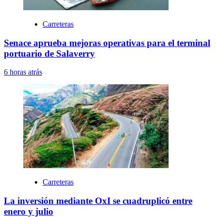
Carreteras
Senace aprueba mejoras operativas para el terminal
portuario de Salaverry
6 horas atrás
Carreteras
La inversión mediante OxI se cuadruplicó entre
enero y julio