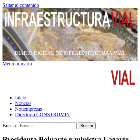
Saltar al contenido
DIARIO DIGITAL DE INFRAESTRUCTURA VIAL
Menú primario
Inicio
Noticias
Notiempresas
Directorio CONSTRUMIN
Buscar:
Presidenta Boluarte y ministra Lazarte