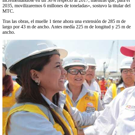
incrementándose en un 30% respecto al 2017; mientras que, para el
2035, movilizaremos 6 millones de toneladas», sostuvo la titular del
MTC.
Tras las obras, el muelle 1 tiene ahora una extensión de 285 m de
largo por 43 m de ancho. Antes medía 225 m de longitud y 25 m de
ancho.