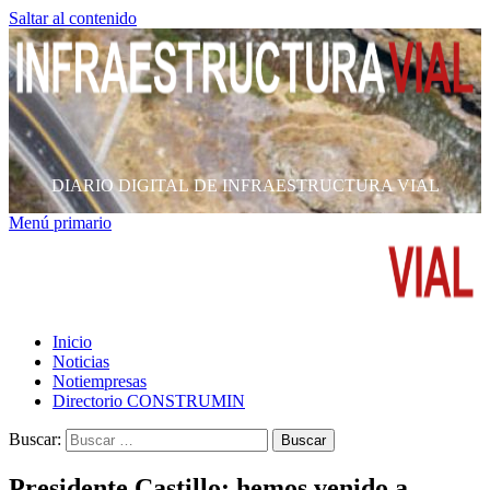
Saltar al contenido
DIARIO DIGITAL DE INFRAESTRUCTURA VIAL
Menú primario
Inicio
Noticias
Notiempresas
Directorio CONSTRUMIN
Buscar:
Presidente Castillo: hemos venido a