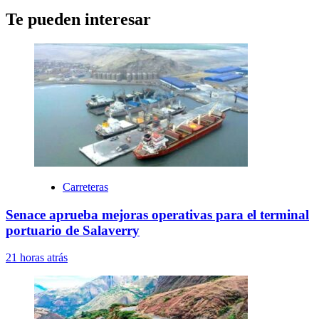
Te pueden interesar
Carreteras
Senace aprueba mejoras operativas para el terminal
portuario de Salaverry
21 horas atrás