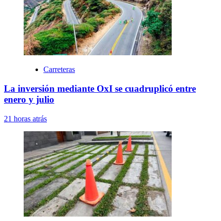
Carreteras
La inversión mediante OxI se cuadruplicó entre
enero y julio
21 horas atrás