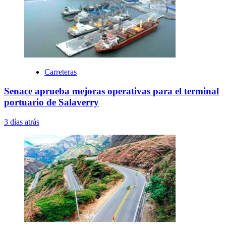
Carreteras
Senace aprueba mejoras operativas para el terminal
portuario de Salaverry
3 días atrás