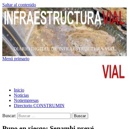
Saltar al contenido
DIARIO DIGITAL DE INFRAESTRUCTURA VIAL
Menú primario
Inicio
Noticias
Notiempresas
Directorio CONSTRUMIN
Buscar:
Puno en riesgo: Senamhi prevé