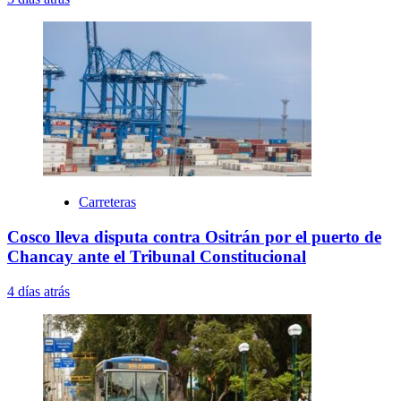
Carreteras
Cosco lleva disputa contra Ositrán por el puerto de
Chancay ante el Tribunal Constitucional
4 días atrás