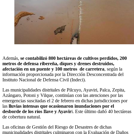
Además,
se contabilizó 800 hectáreas de cultivos perdidos, 200
metros de defensa ribereña, diques y drenes destruidos,
afectación en un puente y 100 metros de carretera
, según la
información proporcionada por la Dirección Desconcentrada del
Instituto Nacional de Defensa Civil (Indeci).
Las municipalidades distritales de Pilcuyo, Ayaviri, Palca, Zepita,
Azángaro, Potoni y Vilque, continúan con las atenciones por las
emergencias suscitadas el 2 de febrero en dichas jurisdicciones por
las
lluvias intensas que ocasionaron inundaciones por el
desborde de los ríos Ilave y Ayavir
i. Este último dañó 40 hectáreas
de cobertura natural.
Las oficinas de Gestión del Riesgo de Desastres de dichas
municipalidades distritales culminaron con la Evaluación de Daños