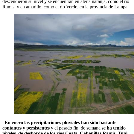
descendieron su nivel y se encuentran en alerta naranja, como el río
Ramis; y en amarillo, como el río Verde, en la provincia de Lampa.
”
En enero las precipitaciones pluviales han sido bastante
contantes y persistentes
y el pasado fin de semana
se ha tenido
niveles de desborde de los ríos Coata, Cabanillas Ramis, Tupi,