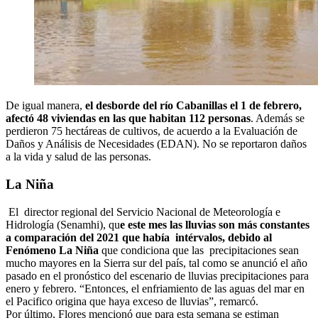
De igual manera,
el desborde del río Cabanillas el 1 de febrero,
afectó 48 viviendas en las que habitan 112 personas
. Además se
perdieron 75 hectáreas de cultivos, de acuerdo a la Evaluación de
Daños y Análisis de Necesidades (EDAN). No se reportaron daños
a la vida y salud de las personas.
La Niña
El director regional del Servicio Nacional de Meteorología e
Hidrología (Senamhi), qu
e este mes las lluvias son más constantes
a comparación del 2021 que había intérvalos, debido al
Fenómeno La Niña
que condiciona que las precipitaciones sean
mucho mayores en la Sierra sur del país, tal como se anunció el año
pasado en el pronóstico del escenario de lluvias precipitaciones para
enero y febrero. “Entonces, el enfriamiento de las aguas del mar en
el Pacifico origina que haya exceso de lluvias”, remarcó.
Por último, Flores mencionó que para esta semana se estiman