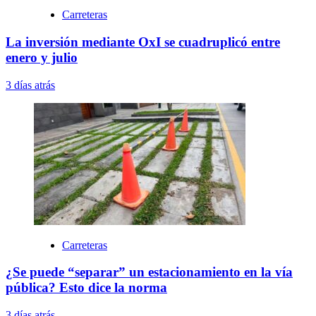
Carreteras
La inversión mediante OxI se cuadruplicó entre
enero y julio
3 días atrás
Carreteras
¿Se puede “separar” un estacionamiento en la vía
pública? Esto dice la norma
3 días atrás