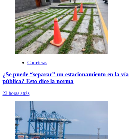
Carreteras
¿Se puede “separar” un estacionamiento en la vía
pública? Esto dice la norma
23 horas atrás