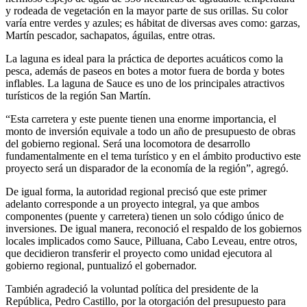
y rodeada de vegetación en la mayor parte de sus orillas. Su color
varía entre verdes y azules; es hábitat de diversas aves como: garzas,
Martín pescador, sachapatos, águilas, entre otras.
La laguna es ideal para la práctica de deportes acuáticos como la
pesca, además de paseos en botes a motor fuera de borda y botes
inflables. La laguna de Sauce es uno de los principales atractivos
turísticos de la región San Martín.
“Esta carretera y este puente tienen una enorme importancia, el
monto de inversión equivale a todo un año de presupuesto de obras
del gobierno regional. Será una locomotora de desarrollo
fundamentalmente en el tema turístico y en el ámbito productivo este
proyecto será un disparador de la economía de la región”, agregó.
De igual forma, la autoridad regional precisó que este primer
adelanto corresponde a un proyecto integral, ya que ambos
componentes (puente y carretera) tienen un solo código único de
inversiones. De igual manera, reconoció el respaldo de los gobiernos
locales implicados como Sauce, Pilluana, Cabo Leveau, entre otros,
que decidieron transferir el proyecto como unidad ejecutora al
gobierno regional, puntualizó el gobernador.
También agradeció la voluntad política del presidente de la
República, Pedro Castillo, por la otorgación del presupuesto para