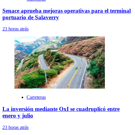
Senace aprueba mejoras operativas para el terminal
portuario de Salaverry
23 horas atrás
Carreteras
La inversión mediante OxI se cuadruplicó entre
enero y julio
23 horas atrás