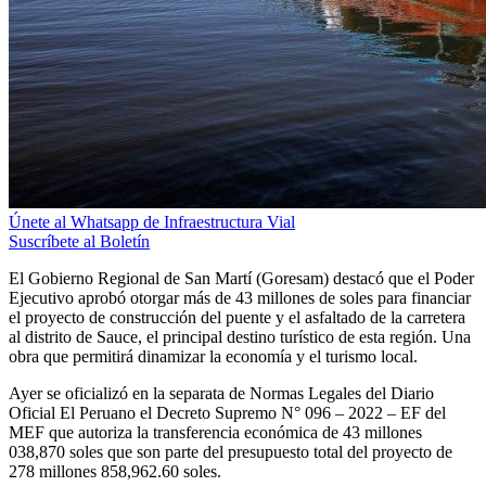
Únete al Whatsapp de Infraestructura Vial
Suscríbete al Boletín
El Gobierno Regional de San Martí (Goresam) destacó que el Poder
Ejecutivo aprobó otorgar más de 43 millones de soles para financiar
el proyecto de construcción del puente y el asfaltado de la carretera
al distrito de Sauce, el principal destino turístico de esta región. Una
obra que permitirá dinamizar la economía y el turismo local.
Ayer se oficializó en la separata de Normas Legales del Diario
Oficial El Peruano el Decreto Supremo N° 096 – 2022 – EF del
MEF que autoriza la transferencia económica de 43 millones
038,870 soles que son parte del presupuesto total del proyecto de
278 millones 858,962.60 soles.