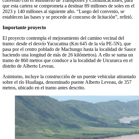
convenio con el Ministerio de Transportes y Comunicaciones, para
que esta cartera se comprometa a destinar 89 millones de soles en el
2023 y 140 millones al siguiente año. “Luego del convenio, se
establecen las bases y se procede al concurso de licitación”, refirió.
Importante proyecto
El proyecto contempla el mejoramiento del camino vecinal del
tramo: desde el desvío Yacucatina (Km 645 de la vía PE-5N), que
pasa por el centro poblado de Machungo hasta la localidad de Sauce
haciendo una longitud de más de 26 kilómetros). A ello se suma un
tramo de 860 metros que conduce a la localidad de Utcurarca en el
distrito de Alberto Leveau.
Asimismo, incluye la construcción de un puente vehicular atirantado
sobre el río Huallaga, denominado puente Alberto Leveau, de 357
metros, ubicado en el tramo antes descrito.