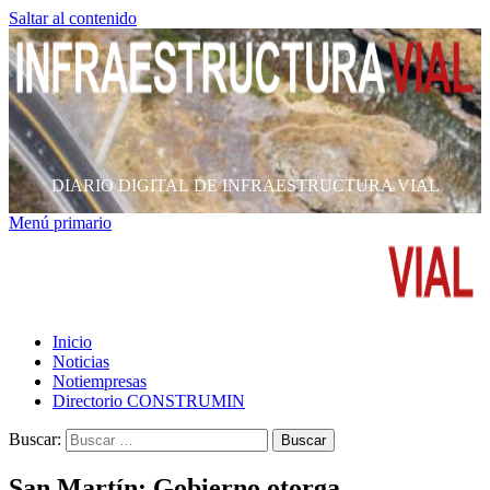
Saltar al contenido
DIARIO DIGITAL DE INFRAESTRUCTURA VIAL
Menú primario
Inicio
Noticias
Notiempresas
Directorio CONSTRUMIN
Buscar:
San Martín: Gobierno otorga