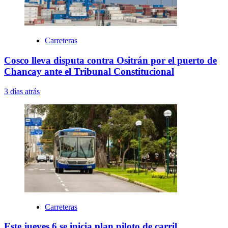
Carreteras
Cosco lleva disputa contra Ositrán por el puerto de
Chancay ante el Tribunal Constitucional
3 días atrás
Carreteras
Este jueves 6 se inicia plan piloto de carril