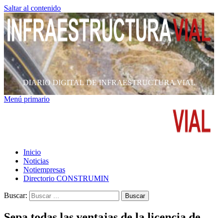
Saltar al contenido
DIARIO DIGITAL DE INFRAESTRUCTURA VIAL
Menú primario
Inicio
Noticias
Notiempresas
Directorio CONSTRUMIN
Buscar:
Sepa todas las ventajas de la licencia de