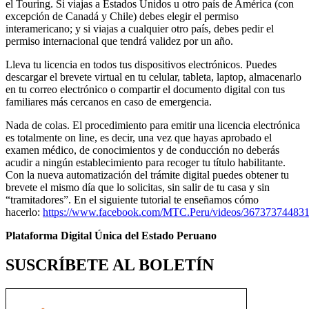
el Touring. Si viajas a Estados Unidos u otro país de América (con
excepción de Canadá y Chile) debes elegir el permiso
interamericano; y si viajas a cualquier otro país, debes pedir el
permiso internacional que tendrá validez por un año.
Lleva tu licencia en todos tus dispositivos electrónicos. Puedes
descargar el brevete virtual en tu celular, tableta, laptop, almacenarlo
en tu correo electrónico o compartir el documento digital con tus
familiares más cercanos en caso de emergencia.
Nada de colas. El procedimiento para emitir una licencia electrónica
es totalmente on line, es decir, una vez que hayas aprobado el
examen médico, de conocimientos y de conducción no deberás
acudir a ningún establecimiento para recoger tu título habilitante.
Con la nueva automatización del trámite digital puedes obtener tu
brevete el mismo día que lo solicitas, sin salir de tu casa y sin
“tramitadores”. En el siguiente tutorial te enseñamos cómo
hacerlo:
https://www.facebook.com/MTC.Peru/videos/36737374483
Plataforma Digital Única del Estado Peruano
SUSCRÍBETE AL BOLETÍN