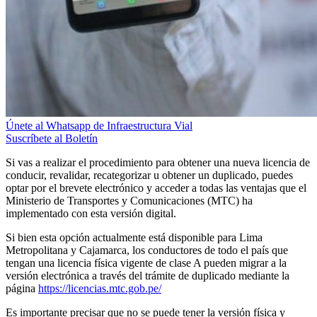
Únete al Whatsapp de Infraestructura Vial
Suscríbete al Boletín
Si vas a realizar el procedimiento para obtener una nueva licencia de
conducir, revalidar, recategorizar u obtener un duplicado, puedes
optar por el brevete electrónico y acceder a todas las ventajas que el
Ministerio de Transportes y Comunicaciones (MTC) ha
implementado con esta versión digital.
Si bien esta opción actualmente está disponible para Lima
Metropolitana y Cajamarca, los conductores de todo el país que
tengan una licencia física vigente de clase A pueden migrar a la
versión electrónica a través del trámite de duplicado mediante la
página
https://licencias.mtc.gob.pe/
Es importante precisar que no se puede tener la versión física y