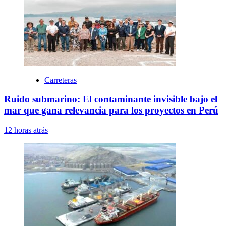
Carreteras
Ruido submarino: El contaminante invisible bajo el
mar que gana relevancia para los proyectos en Perú
12 horas atrás