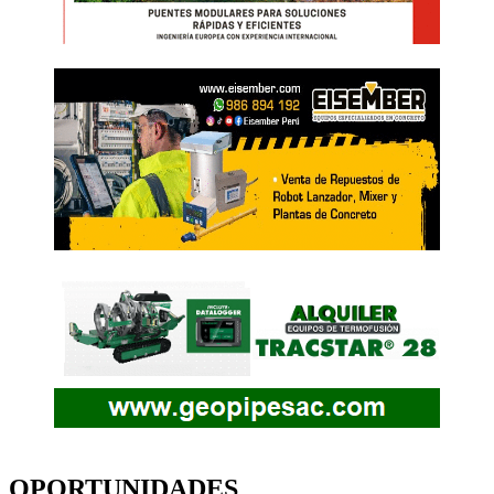
OPORTUNIDADES