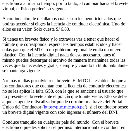
electrónica al mismo tiempo, por lo tanto, al cambiar hacia el brevete
virtual, el físico perderá su vigencia.
A continuación, te detallamos cuáles son los beneficios a los que
podrás acceder si eliges la licencia de conducir electrónica. Uno de
ellos es su valor. Solo cuesta S/ 6.80.
Si tienes un brevete físico y lo extravías vas a tener que hacer el
trámite que corresponda, esperar los tiempos establecidos y hacer
colas para que el MTC o un gobierno regional te emita un nuevo
plástico. Con la licencia digital nada de eso necesario, pues tú
mismo puedes descargar el archivo de manera instantánea todas las
veces que lo necesites y gratis, siempre y cuando tu título habilitante
se mantenga vigente.
No más multas por olvidar el brevete. El MTC ha establecido que a
los conductores que cuentan con la licencia de conducir electrónica
no se les aplica la falta G58, con la que se sanciona al usuario que
no presente su brevete ante el policía que lo interviene. Ello se debe
a que el agente o fiscalizador puede corroborar a través del Portal
Único del Conductor (
https://puc.mtc.gob.pe/
) si el conductor posee
un brevete digital vigente con solo ingresar el número del DNI.
Conduce tranquilo en cualquier país del mundo. Con el brevete
electrónico puedes solicitar el permiso internacional de conducir en