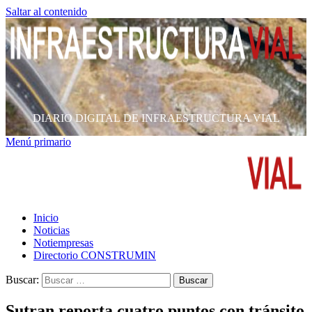
Saltar al contenido
DIARIO DIGITAL DE INFRAESTRUCTURA VIAL
Menú primario
Inicio
Noticias
Notiempresas
Directorio CONSTRUMIN
Buscar:
Sutran reporta cuatro puntos con tránsito