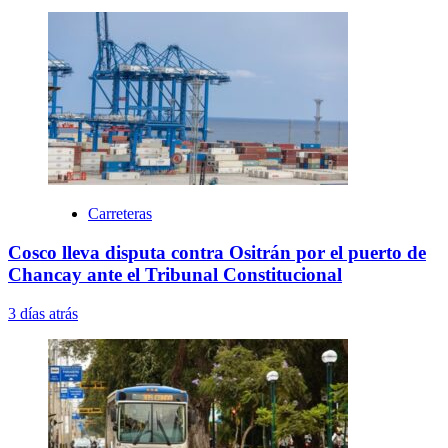
Carreteras
Cosco lleva disputa contra Ositrán por el puerto de
Chancay ante el Tribunal Constitucional
3 días atrás