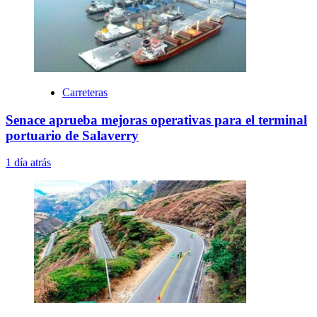
Carreteras
Senace aprueba mejoras operativas para el terminal
portuario de Salaverry
1 día atrás