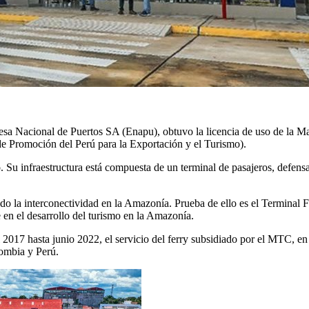
resa Nacional de Puertos SA (Enapu), obtuvo la licencia de uso de la 
e Promoción del Perú para la Exportación y el Turismo).
. Su infraestructura está compuesta de un terminal de pasajeros, defens
.
la interconectividad en la Amazonía. Prueba de ello es el Terminal Fl
 en el desarrollo del turismo en la Amazonía.
017 hasta junio 2022, el servicio del ferry subsidiado por el MTC, en la
lombia y Perú.