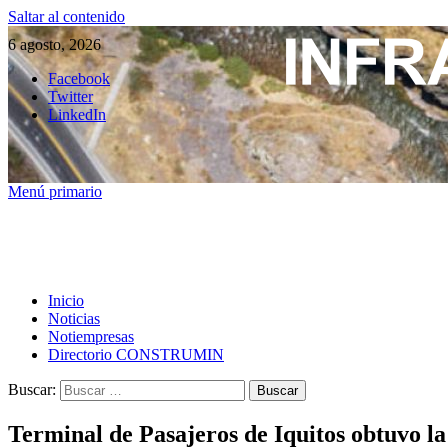
Saltar al contenido
6 agosto, 2026
Facebook
Twitter
LinkedIn
Menú primario
Inicio
Noticias
Notiempresas
Directorio CONSTRUMIN
Buscar:
Terminal de Pasajeros de Iquitos obtuvo la