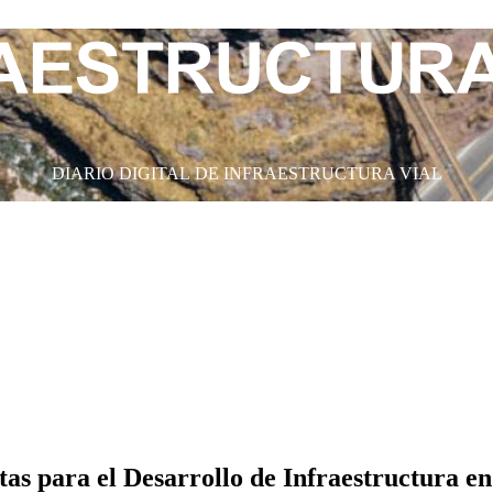
DIARIO DIGITAL DE INFRAESTRUCTURA VIAL
as para el Desarrollo de Infraestructura e