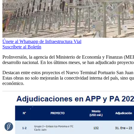
Únete al Whatsapp de Infraestructura Vial
Suscríbete al Boletín
ProInversión, la agencia del Ministerio de Economía y Finanzas (MEF
desarrollo nacional. En los últimos meses, se han adjudicado proyecto
Destacan entre estos proyectos el Nuevo Terminal Portuario San Juan de
Estas obras no solo mejorarán la conectividad interna del país, sino q
económico.