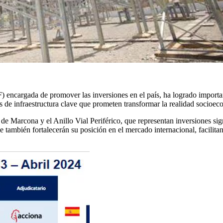
) encargada de promover las inversiones en el país, ha logrado importa
s de infraestructura clave que prometen transformar la realidad socioec
 Marcona y el Anillo Vial Periférico, que representan inversiones signif
ue también fortalecerán su posición en el mercado internacional, facili