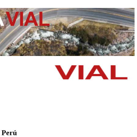
n Perú