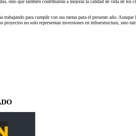
das, sino que también contribuirán a mejorar la calidad de vida de los c
úa trabajando para cumplir con sus metas para el presente año. Aunque 
s proyectos no solo representan inversiones en infraestructura, sino tam
ADO