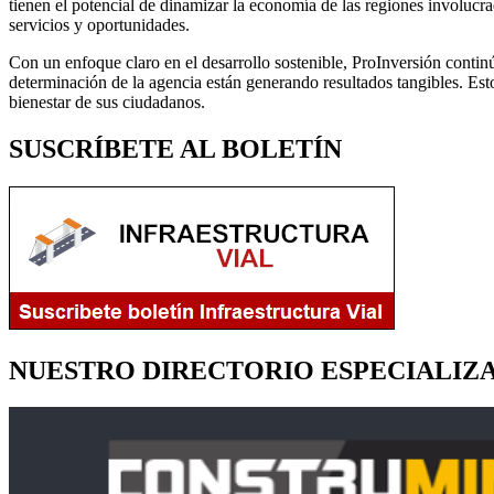
tienen el potencial de dinamizar la economía de las regiones involucra
servicios y oportunidades.
Con un enfoque claro en el desarrollo sostenible, ProInversión contin
determinación de la agencia están generando resultados tangibles. Esto
bienestar de sus ciudadanos.
SUSCRÍBETE AL BOLETÍN
NUESTRO DIRECTORIO ESPECIALIZ