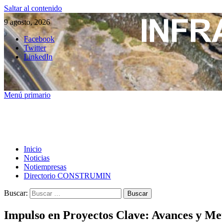
Saltar al contenido
9 agosto, 2026
Facebook
Twitter
LinkedIn
Menú primario
Inicio
Noticias
Notiempresas
Directorio CONSTRUMIN
Buscar:
Impulso en Proyectos Clave: Avances y Met