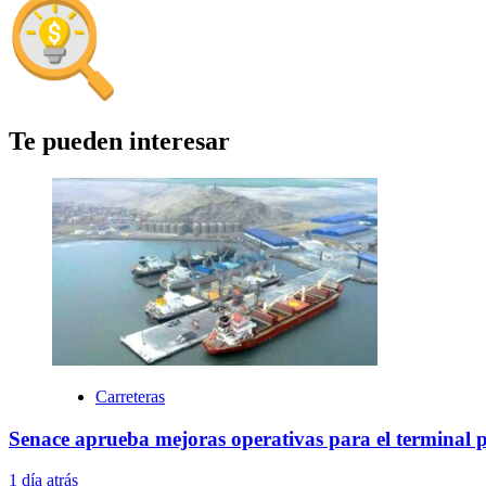
Te pueden interesar
Carreteras
Senace aprueba mejoras operativas para el terminal 
1 día atrás