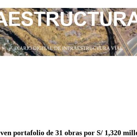
DIARIO DIGITAL DE INFRAESTRUCTURA VIAL
n portafolio de 31 obras por S/ 1,320 mill