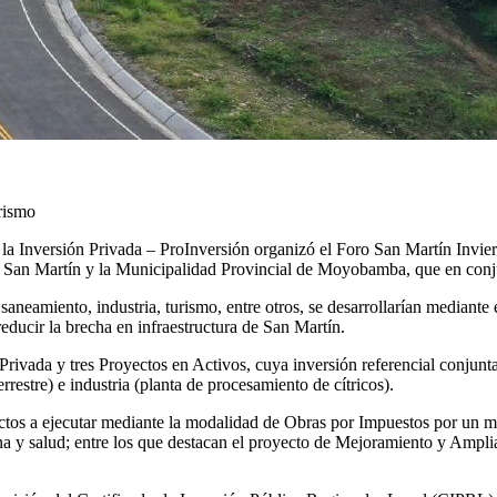
urismo
la Inversión Privada – ProInversión organizó el Foro San Martín Invier
de San Martín y la Municipalidad Provincial de Moyobamba, que en conju
 saneamiento, industria, turismo, entre otros, se desarrollarían mediant
ducir la brecha en infraestructura de San Martín.
rivada y tres Proyectos en Activos, cuya inversión referencial conjunta
errestre) e industria (planta de procesamiento de cítricos).
ctos a ejecutar mediante la modalidad de Obras por Impuestos por un m
a y salud; entre los que destacan el proyecto de Mejoramiento y Amplia