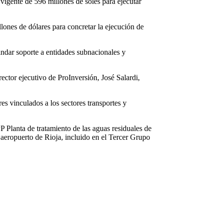
igente de 596 millones de soles para ejecutar
ones de dólares para concretar la ejecución de
rindar soporte a entidades subnacionales y
ector ejecutivo de ProInversión, José Salardi,
es vinculados a los sectores transportes y
P Planta de tratamiento de las aguas residuales de
aeropuerto de Rioja, incluido en el Tercer Grupo