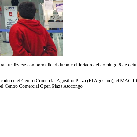
drán realizarse con normalidad durante el feriado del domingo 8 de octu
do en el Centro Comercial Agustino Plaza (El Agustino), el MAC Lim
del Centro Comercial Open Plaza Atocongo.