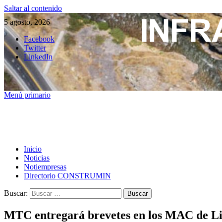
Saltar al contenido
5 agosto, 2026
Facebook
Twitter
LinkedIn
Menú primario
Inicio
Noticias
Notiempresas
Directorio CONSTRUMIN
Buscar:
MTC entregará brevetes en los MAC de Lim