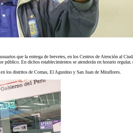
suarios que la entrega de brevetes, en los Centros de Atención al Ci
tor público. En dichos establecimientos se atenderán en horario regular, 
en los distritos de Comas, El Agustino y San Juan de Miraflores.