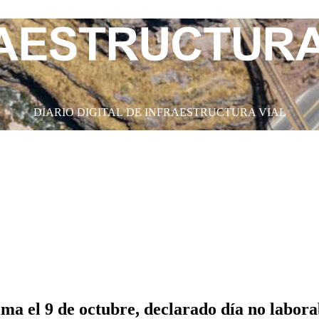
DIARIO DIGITAL DE INFRAESTRUCTURA VIAL
a el 9 de octubre, declarado día no labora