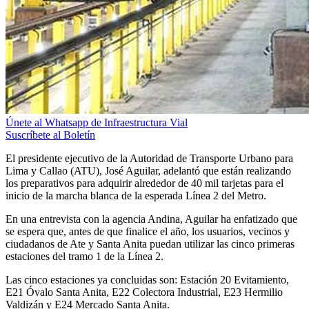
Únete al Whatsapp de Infraestructura Vial
Suscríbete al Boletín
El presidente ejecutivo de la Autoridad de Transporte Urbano para
Lima y Callao (ATU), José Aguilar, adelantó que están realizando
los preparativos para adquirir alrededor de 40 mil tarjetas para el
inicio de la marcha blanca de la esperada Línea 2 del Metro.
En una entrevista con la agencia Andina, Aguilar ha enfatizado que
se espera que, antes de que finalice el año, los usuarios, vecinos y
ciudadanos de Ate y Santa Anita puedan utilizar las cinco primeras
estaciones del tramo 1 de la Línea 2.
Las cinco estaciones ya concluidas son: Estación 20 Evitamiento,
E21 Óvalo Santa Anita, E22 Colectora Industrial, E23 Hermilio
Valdizán y E24 Mercado Santa Anita.