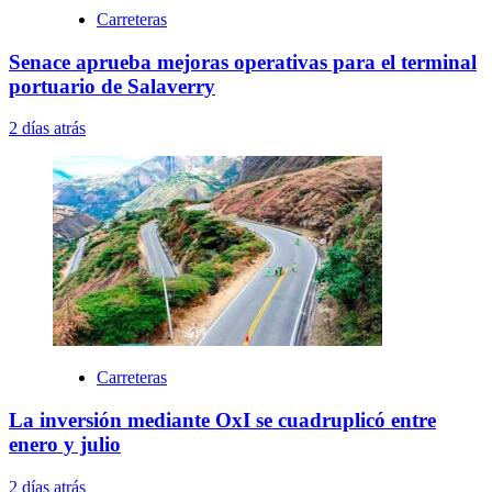
Carreteras
Senace aprueba mejoras operativas para el terminal
portuario de Salaverry
2 días atrás
Carreteras
La inversión mediante OxI se cuadruplicó entre
enero y julio
2 días atrás