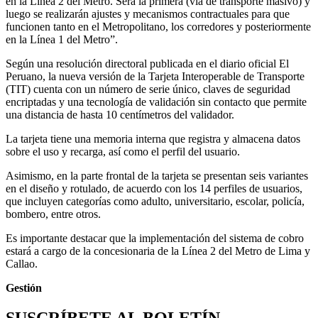
en la Línea 2 del Metro. Será la primera (vía de transporte masivo) y
luego se realizarán ajustes y mecanismos contractuales para que
funcionen tanto en el Metropolitano, los corredores y posteriormente
en la Línea 1 del Metro”.
Según una resolución directoral publicada en el diario oficial El
Peruano, la nueva versión de la Tarjeta Interoperable de Transporte
(TIT) cuenta con un número de serie único, claves de seguridad
encriptadas y una tecnología de validación sin contacto que permite
una distancia de hasta 10 centímetros del validador.
La tarjeta tiene una memoria interna que registra y almacena datos
sobre el uso y recarga, así como el perfil del usuario.
Asimismo, en la parte frontal de la tarjeta se presentan seis variantes
en el diseño y rotulado, de acuerdo con los 14 perfiles de usuarios,
que incluyen categorías como adulto, universitario, escolar, policía,
bombero, entre otros.
Es importante destacar que la implementación del sistema de cobro
estará a cargo de la concesionaria de la Línea 2 del Metro de Lima y
Callao.
Gestión
SUSCRÍBETE AL BOLETÍN