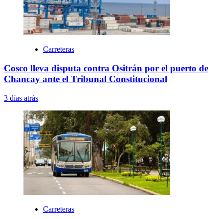
Carreteras
Cosco lleva disputa contra Ositrán por el puerto de
Chancay ante el Tribunal Constitucional
3 días atrás
Carreteras