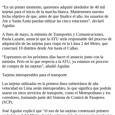
“En un primer momento, queremos adquirir alrededor de 40 mil
tarjetas para el inicio de la marcha blanca. Mantenemos nuestra
fecha objetivo de que, antes de que finalice el año, los usuarios de
Ate y Santa Anita puedan utilizar las cinco estaciones”, declaró
Aguilar.
A fines de mayo, la ministra de Transportes y Comunicaciones,
Paola Lazarte, anunció que la ATU sería responsable del proceso de
adquisición de las tarjetas para viajar en la Línea 2 del Metro, que
conectará 10 distritos desde Ate hasta el Callao.
“Esperamos en los próximos días hacer el anuncio junto con la
ministra. Pero en lo que respecta a la ATU, ya estamos en proceso
de compra de las tarjetas”, añadió Aguilar.
Tarjetas interoperables para el transporte
Las tarjetas utilizadas en la primera línea subterránea de alta
velocidad en Lima serán interoperables, lo que significa que podrán
usarse en otros servicios de transporte, como el Metropolitano y los
corredores, formando parte del Sistema de Control de Pasajeros
(SCP).
José Aguilar explicó que “el uso de las tarjetas comenzará primero