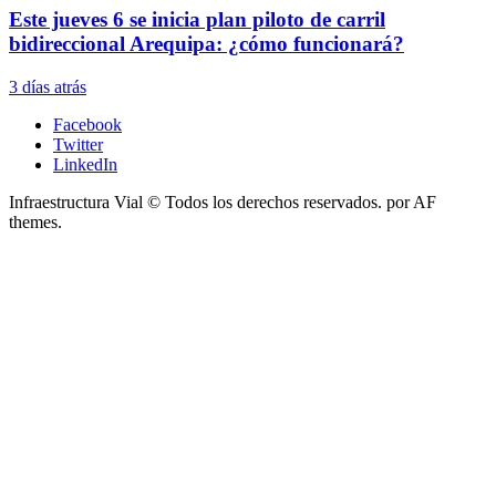
Este jueves 6 se inicia plan piloto de carril
bidireccional Arequipa: ¿cómo funcionará?
3 días atrás
Facebook
Twitter
LinkedIn
Infraestructura Vial © Todos los derechos reservados.
por AF
themes.