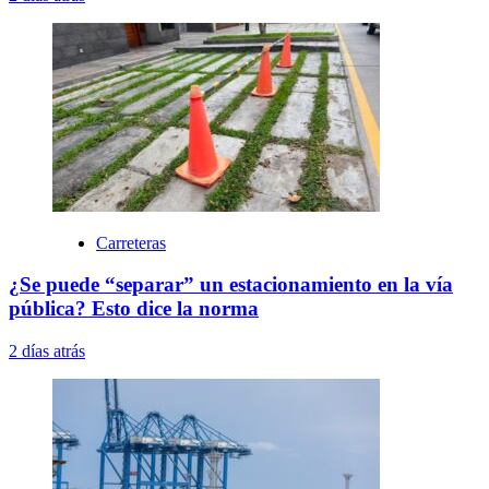
Carreteras
¿Se puede “separar” un estacionamiento en la vía
pública? Esto dice la norma
2 días atrás