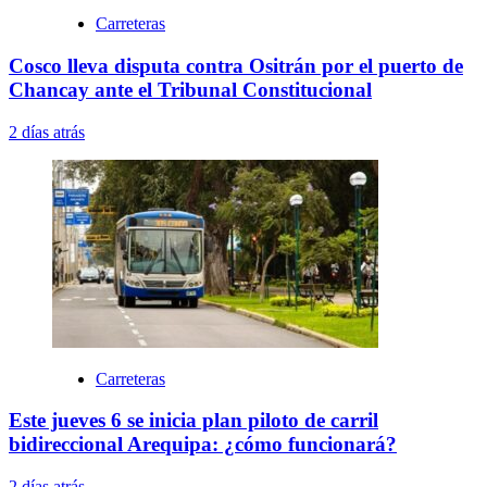
Carreteras
Cosco lleva disputa contra Ositrán por el puerto de
Chancay ante el Tribunal Constitucional
2 días atrás
Carreteras
Este jueves 6 se inicia plan piloto de carril
bidireccional Arequipa: ¿cómo funcionará?
2 días atrás