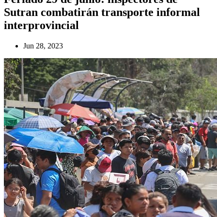
Sutran combatirán transporte informal
interprovincial
Jun 28, 2023