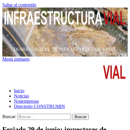
Saltar al contenido
DIARIO DIGITAL DE INFRAESTRUCTURA VIAL
Menú primario
Inicio
Noticias
Notiempresas
Directorio CONSTRUMIN
Buscar:
Feriado 29 de junio: inspectores de