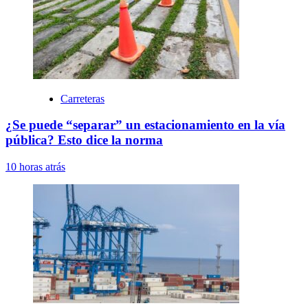
Carreteras
¿Se puede “separar” un estacionamiento en la vía
pública? Esto dice la norma
10 horas atrás