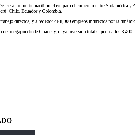
, será un punto marítimo clave para el comercio entre Sudamérica y A
 Perú, Chile, Ecuador y Colombia.
abajo directos, y alrededor de 8,000 empleos indirectos por la dinámi
n del megapuerto de Chancay, cuya inversión total superaría los 3,400 m
ADO