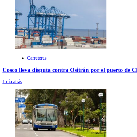
Carreteras
Cosco lleva disputa contra Ositrán por el puerto de 
1 día atrás