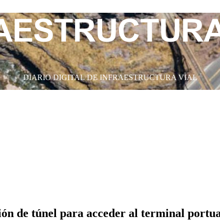
DIARIO DIGITAL DE INFRAESTRUCTURA VIAL
n de túnel para acceder al terminal portu