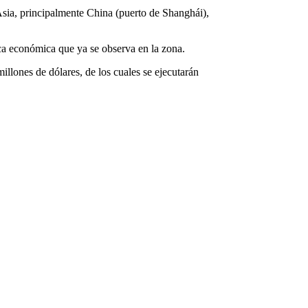
sia, principalmente China (puerto de Shanghái),
ca económica que ya se observa en la zona.
illones de dólares, de los cuales se ejecutarán