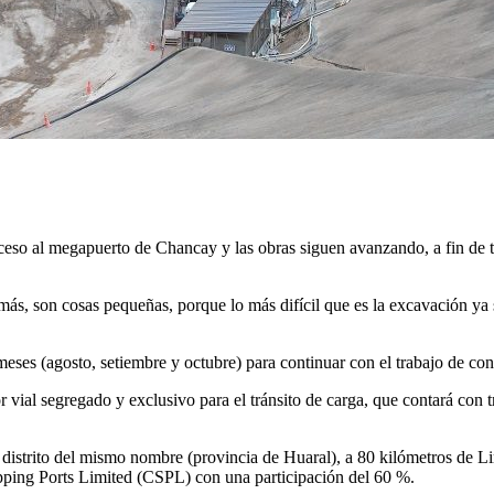
ceso al megapuerto de Chancay y las obras siguen avanzando, a fin de te
da más, son cosas pequeñas, porque lo más difícil que es la excavación y
eses (agosto, setiembre y octubre) para continuar con el trabajo de con
 vial segregado y exclusivo para el tránsito de carga, que contará con tr
 distrito del mismo nombre (provincia de Huaral), a 80 kilómetros de L
ipping Ports Limited (CSPL) con una participación del 60 %.