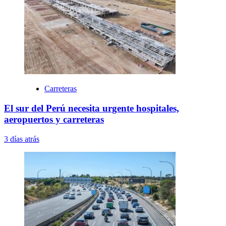
Carreteras
El sur del Perú necesita urgente hospitales,
aeropuertos y carreteras
3 días atrás