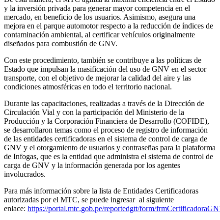
y la inversión privada para generar mayor competencia en el
mercado, en beneficio de los usuarios. Asimismo, asegura una
mejora en el parque automotor respecto a la reducción de índices de
contaminación ambiental, al certificar vehículos originalmente
diseñados para combustión de GNV.
Con este procedimiento, también se contribuye a las políticas de
Estado que impulsan la masificación del uso de GNV en el sector
transporte, con el objetivo de mejorar la calidad del aire y las
condiciones atmosféricas en todo el territorio nacional.
Durante las capacitaciones, realizadas a través de la Dirección de
Circulación Vial y con la participación del Ministerio de la
Producción y la Corporación Financiera de Desarrollo (COFIDE),
se desarrollaron temas como el proceso de registro de información
de las entidades certificadoras en el sistema de control de carga de
GNV y el otorgamiento de usuarios y contraseñas para la plataforma
de Infogas, que es la entidad que administra el sistema de control de
carga de GNV y la información generada por los agentes
involucrados.
Para más información sobre la lista de Entidades Certificadoras
autorizadas por el MTC, se puede ingresar al siguiente
enlace:
https://portal.mtc.gob.pe/reportedgtt/form/frmCertificadoraG