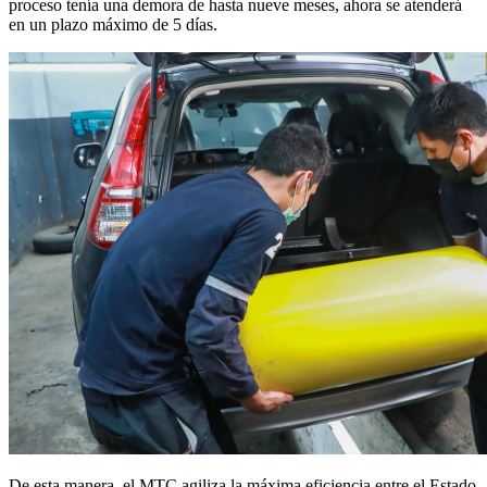
proceso tenía una demora de hasta nueve meses, ahora se atenderá
en un plazo máximo de 5 días.
De esta manera, el MTC agiliza la máxima eficiencia entre el Estado