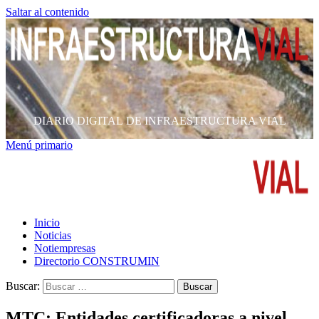
Saltar al contenido
DIARIO DIGITAL DE INFRAESTRUCTURA VIAL
Menú primario
Inicio
Noticias
Notiempresas
Directorio CONSTRUMIN
Buscar:
MTC: Entidades certificadoras a nivel