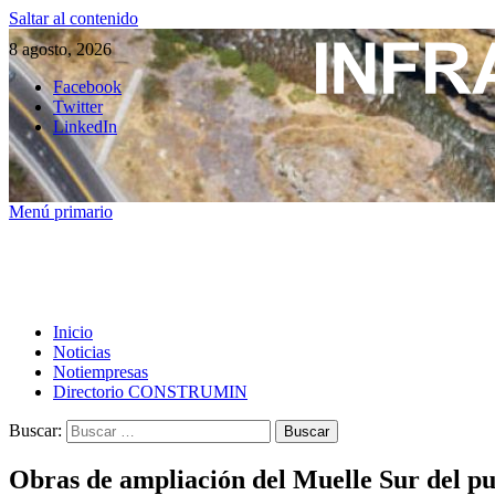
Saltar al contenido
8 agosto, 2026
Facebook
Twitter
LinkedIn
Menú primario
Inicio
Noticias
Notiempresas
Directorio CONSTRUMIN
Buscar:
Obras de ampliación del Muelle Sur del pu