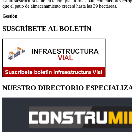
La infraestructura también tendrá plataformas para contenedores refr
que el patio de almacenamiento crecerá hasta las 39 hectáreas.
Gestión
SUSCRÍBETE AL BOLETÍN
NUESTRO DIRECTORIO ESPECIALIZ