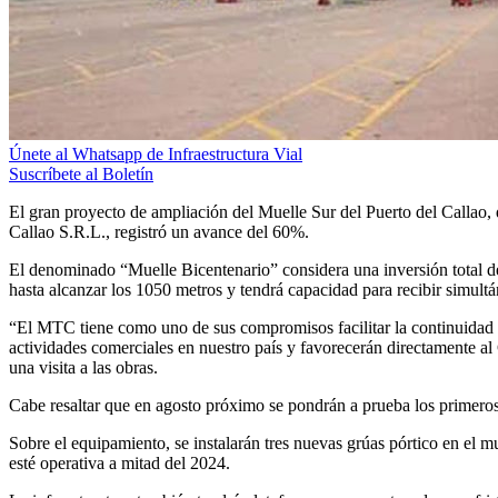
Únete al Whatsapp de Infraestructura Vial
Suscríbete al Boletín
El gran proyecto de ampliación del Muelle Sur del Puerto del Callao
Callao S.R.L., registró un avance del 60%.
El denominado “Muelle Bicentenario” considera una inversión total d
hasta alcanzar los 1050 metros y tendrá capacidad para recibir simult
“El MTC tiene como uno de sus compromisos facilitar la continuidad de
actividades comerciales en nuestro país y favorecerán directamente al
una visita a las obras.
Cabe resaltar que en agosto próximo se pondrán a prueba los primeros
Sobre el equipamiento, se instalarán tres nuevas grúas pórtico en el mu
esté operativa a mitad del 2024.