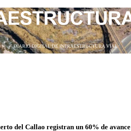
DIARIO DIGITAL DE INFRAESTRUCTURA VIAL
erto del Callao registran un 60% de avance