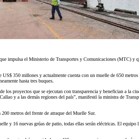
, que impulsa el Ministerio de Transportes y Comunicaciones (MTC) y 
e US$ 350 millones y actualmente cuenta con un muelle de 650 metros d
áneamente hasta tres buques.
 los proyectos que se ejecutan con transparencia y benefician a la ciu
 Callao y a las demás regiones del país”, manifestó la ministra de Tran
 200 metros del frente de atraque del Muelle Sur.
elle y 16 nuevas grúas de patio, todas ellas serán eléctricas. El equipo