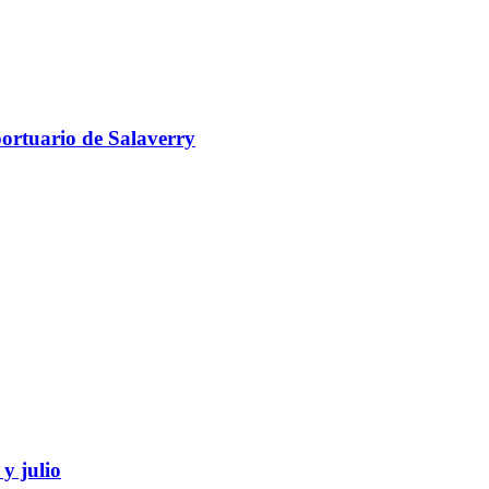
portuario de Salaverry
y julio