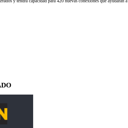
igerados y tendrá capacidad para 420 nuevas conexiones que ayudarán a
ADO