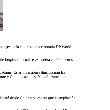
que ejecuta la empresa concesionaria DP World
e longitud, el cual se extenderá en 400 metros
dadanía. Estas inversiones dinamizarán las
sporte y Comunicaciones, Paola Lazarte, durante
 llegará desde China y se espera que la ampliación