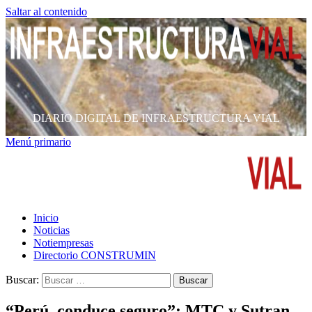
Saltar al contenido
DIARIO DIGITAL DE INFRAESTRUCTURA VIAL
Menú primario
Inicio
Noticias
Notiempresas
Directorio CONSTRUMIN
Buscar:
“Perú, conduce seguro”: MTC y Sutran