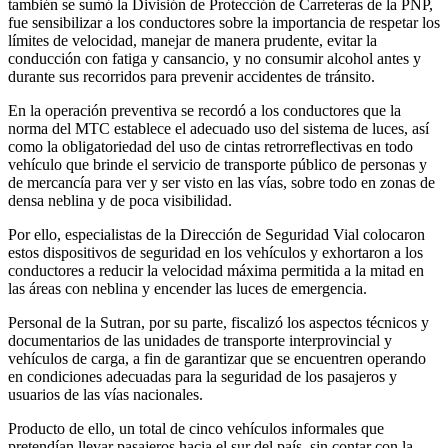
también se sumó la División de Protección de Carreteras de la PNP,
fue sensibilizar a los conductores sobre la importancia de respetar los
límites de velocidad, manejar de manera prudente, evitar la
conducción con fatiga y cansancio, y no consumir alcohol antes y
durante sus recorridos para prevenir accidentes de tránsito.
En la operación preventiva se recordó a los conductores que la
norma del MTC establece el adecuado uso del sistema de luces, así
como la obligatoriedad del uso de cintas retrorreflectivas en todo
vehículo que brinde el servicio de transporte público de personas y
de mercancía para ver y ser visto en las vías, sobre todo en zonas de
densa neblina y de poca visibilidad.
Por ello, especialistas de la Dirección de Seguridad Vial colocaron
estos dispositivos de seguridad en los vehículos y exhortaron a los
conductores a reducir la velocidad máxima permitida a la mitad en
las áreas con neblina y encender las luces de emergencia.
Personal de la Sutran, por su parte, fiscalizó los aspectos técnicos y
documentarios de las unidades de transporte interprovincial y
vehículos de carga, a fin de garantizar que se encuentren operando
en condiciones adecuadas para la seguridad de los pasajeros y
usuarios de las vías nacionales.
Producto de ello, un total de cinco vehículos informales que
pretendían llevar pasajeros hacia el sur del país, sin contar con la