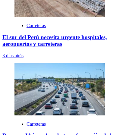
Carreteras
El sur del Perú necesita urgente hospitales,
aeropuertos y carreteras
3 días atrás
Carreteras