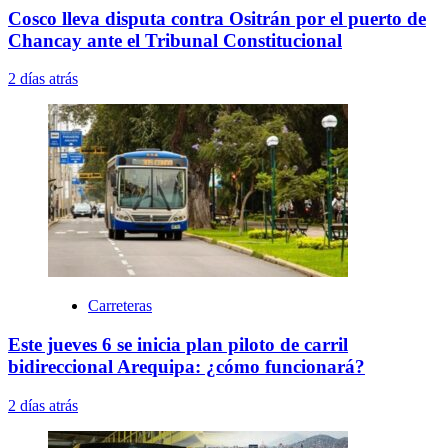
Cosco lleva disputa contra Ositrán por el puerto de
Chancay ante el Tribunal Constitucional
2 días atrás
Carreteras
Este jueves 6 se inicia plan piloto de carril
bidireccional Arequipa: ¿cómo funcionará?
2 días atrás