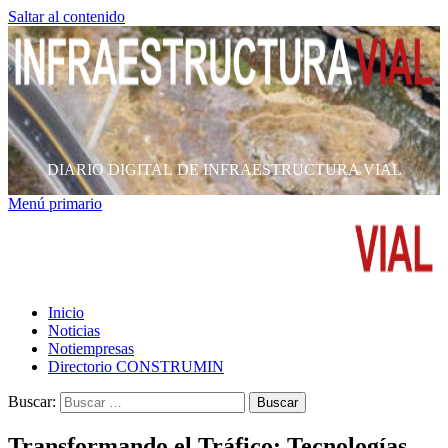
Saltar al contenido
DIARIO DIGITAL DE INFRAESTRUCTURA VIAL
Menú primario
Inicio
Noticias
Notiempresas
Directorio CONSTRUMIN
Buscar:
Transformando el Tráfico: Tecnologías