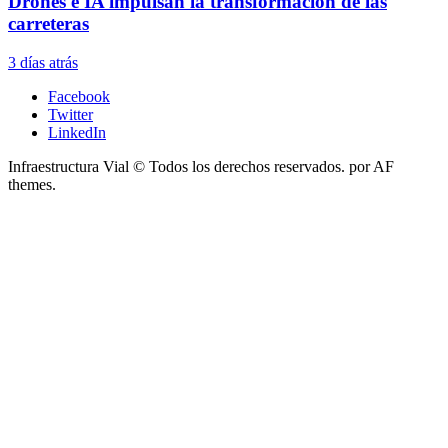
Drones e IA impulsan la transformación de las
carreteras
3 días atrás
Facebook
Twitter
LinkedIn
Infraestructura Vial © Todos los derechos reservados.
por AF
themes.