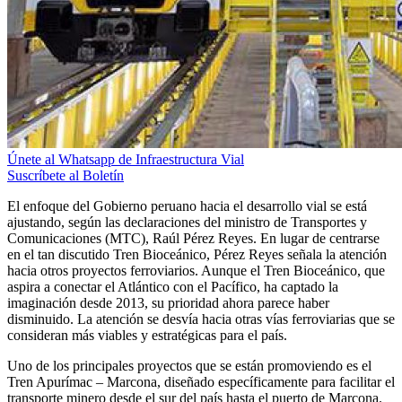
Únete al Whatsapp de Infraestructura Vial
Suscríbete al Boletín
El enfoque del Gobierno peruano hacia el desarrollo vial se está
ajustando, según las declaraciones del ministro de Transportes y
Comunicaciones (MTC), Raúl Pérez Reyes. En lugar de centrarse
en el tan discutido Tren Bioceánico, Pérez Reyes señala la atención
hacia otros proyectos ferroviarios. Aunque el Tren Bioceánico, que
aspira a conectar el Atlántico con el Pacífico, ha captado la
imaginación desde 2013, su prioridad ahora parece haber
disminuido. La atención se desvía hacia otras vías ferroviarias que se
consideran más viables y estratégicas para el país.
Uno de los principales proyectos que se están promoviendo es el
Tren Apurímac – Marcona, diseñado específicamente para facilitar el
transporte minero desde el sur del país hasta el puerto de Marcona.