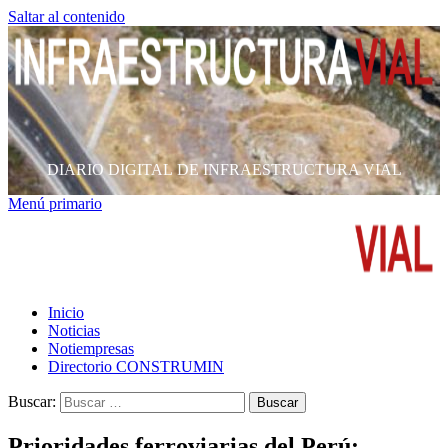
Saltar al contenido
DIARIO DIGITAL DE INFRAESTRUCTURA VIAL
Menú primario
Inicio
Noticias
Notiempresas
Directorio CONSTRUMIN
Buscar:
Prioridades ferroviarias del Perú: