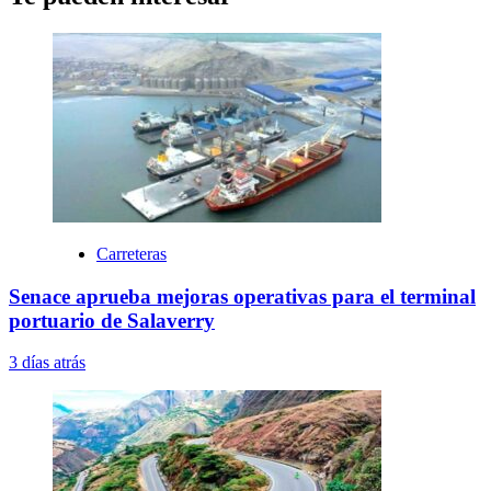
Carreteras
Senace aprueba mejoras operativas para el terminal
portuario de Salaverry
3 días atrás