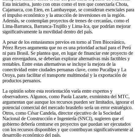
Esta iniciativa, junto con otras como el tren que conectaría Chota,
Cajamarca, con Eten, en Lambayeque, se consideran esenciales para
el impulso económico y la atracción de inversiones en la región.
Además, se contemplan proyectos de trenes de cercanías, como el
Lima-Barranca, Barranca-Trujillo y Lima-Ica, que podrían mejorar
significativamente la movilidad dentro del país.
A pesar de los entusiasmos previos en torno al Tren Bioceánico,
Pérez Reyes argumenta que no es una prioridad actual para el Perú
ni para Brasil. Se plantea que, en lugar de financiar este proyecto de
gran envergadura, se deberían explorar alternativas más factibles y
rentables. Entre estas alternativas se incluye la mejora de la
conectividad entre ciudades peruanas clave, como Pucallpa y La
Oroya, para facilitar el transporte multimodal y la exportación de
productos peruanos.
La opinión sobre esta reorientación varía entre expertos y
observadores. Algunos, como Paola Lazarte, exministra del MTC,
argumentan que aunque los recursos pueden ser limitados, ignorar el
potencial comercial del mercado brasileño sería un error estratégico.
Otros, como César Candela, director ejecutivo de la Sociedad
Nacional de Construcción e Ingeniería (SNCI), sugieren que el
gobierno debería centrarse en proyectos que puedan ser ejecutados
con los recursos disponibles y que contribuyan significativamente al
desarrollo económico del país.