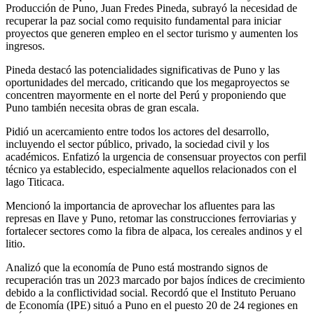
Producción de Puno, Juan Fredes Pineda, subrayó la necesidad de
recuperar la paz social como requisito fundamental para iniciar
proyectos que generen empleo en el sector turismo y aumenten los
ingresos.
Pineda destacó las potencialidades significativas de Puno y las
oportunidades del mercado, criticando que los megaproyectos se
concentren mayormente en el norte del Perú y proponiendo que
Puno también necesita obras de gran escala.
Pidió un acercamiento entre todos los actores del desarrollo,
incluyendo el sector público, privado, la sociedad civil y los
académicos. Enfatizó la urgencia de consensuar proyectos con perfil
técnico ya establecido, especialmente aquellos relacionados con el
lago Titicaca.
Mencionó la importancia de aprovechar los afluentes para las
represas en Ilave y Puno, retomar las construcciones ferroviarias y
fortalecer sectores como la fibra de alpaca, los cereales andinos y el
litio.
Analizó que la economía de Puno está mostrando signos de
recuperación tras un 2023 marcado por bajos índices de crecimiento
debido a la conflictividad social. Recordó que el Instituto Peruano
de Economía (IPE) situó a Puno en el puesto 20 de 24 regiones en