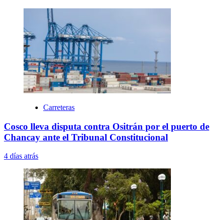
Carreteras
Cosco lleva disputa contra Ositrán por el puerto de
Chancay ante el Tribunal Constitucional
4 días atrás