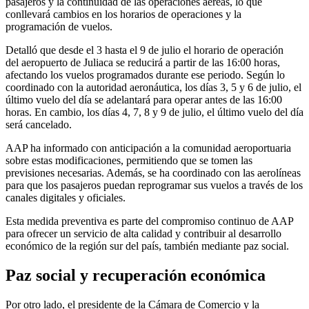
pasajeros y la continuidad de las operaciones aéreas, lo que
conllevará cambios en los horarios de operaciones y la
programación de vuelos.
Detalló que desde el 3 hasta el 9 de julio el horario de operación
del aeropuerto de Juliaca se reducirá a partir de las 16:00 horas,
afectando los vuelos programados durante ese periodo. Según lo
coordinado con la autoridad aeronáutica, los días 3, 5 y 6 de julio, el
último vuelo del día se adelantará para operar antes de las 16:00
horas. En cambio, los días 4, 7, 8 y 9 de julio, el último vuelo del día
será cancelado.
AAP ha informado con anticipación a la comunidad aeroportuaria
sobre estas modificaciones, permitiendo que se tomen las
previsiones necesarias. Además, se ha coordinado con las aerolíneas
para que los pasajeros puedan reprogramar sus vuelos a través de los
canales digitales y oficiales.
Esta medida preventiva es parte del compromiso continuo de AAP
para ofrecer un servicio de alta calidad y contribuir al desarrollo
económico de la región sur del país, también mediante paz social.
Paz social y recuperación económica
Por otro lado, el presidente de la Cámara de Comercio y la