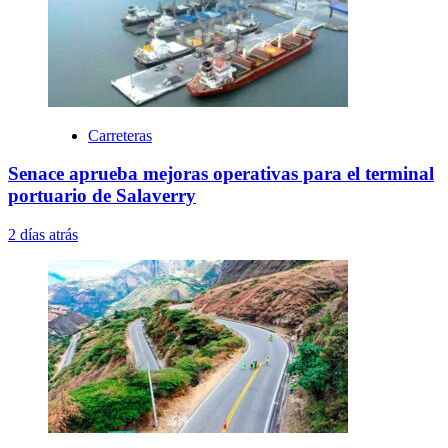
Carreteras
Senace aprueba mejoras operativas para el terminal
portuario de Salaverry
2 días atrás