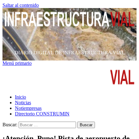
Saltar al contenido
DIARIO DIGITAL DE INFRAESTRUCTURA VIAL
Menú primario
Inicio
Noticias
Notiempresas
Directorio CONSTRUMIN
Buscar:
¡Atención, Puno! Pista de aeropuerto de