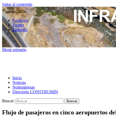
Saltar al contenido
7 agosto, 2026
Facebook
Twitter
LinkedIn
Menú primario
Inicio
Noticias
Notiempresas
Directorio CONSTRUMIN
Buscar:
Flujo de pasajeros en cinco aeropuertos del