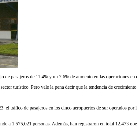
lujo de pasajeros de 11.4% y un 7.6% de aumento en las operaciones en
sector turístico. Pero vale la pena decir que la tendencia de crecimiento
, el tráfico de pasajeros en los cinco aeropuertos de sur operados por 
ende a 1,575,021 personas. Además, han registraron en total 12,473 ope