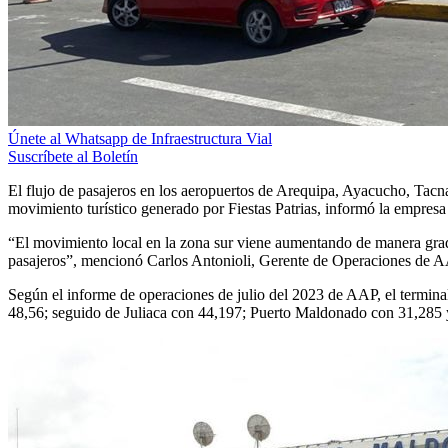
Únete al Whatsapp de Infraestructura Vial
Suscríbete al Boletín
El flujo de pasajeros en los aeropuertos de Arequipa, Ayacucho, Tacn
movimiento turístico generado por Fiestas Patrias, informó la empre
“El movimiento local en la zona sur viene aumentando de manera gradu
pasajeros”, mencionó Carlos Antonioli, Gerente de Operaciones de A
Según el informe de operaciones de julio del 2023 de AAP, el termin
48,56; seguido de Juliaca con 44,197; Puerto Maldonado con 31,285