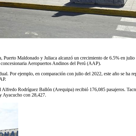
a, Puerto Maldonado y Juliaca alcanzó un crecimiento de 6.5% en julio
sa concesionaria Aeropuertos Andinos del Perú (AAP).
al. Por ejemplo, en comparación con julio del 2022, este año se ha re
AP.
al Alfredo Rodríguez Ballón (Arequipa) recibió 176,085 pasajeros. Tacn
 y Ayacucho con 28,427.