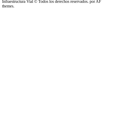
Infraestructura Vial © Todos los derechos reservados.
por AF
themes.