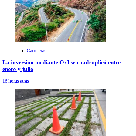
Carreteras
La inversión mediante OxI se cuadruplicó entre
enero y julio
16 horas atrás