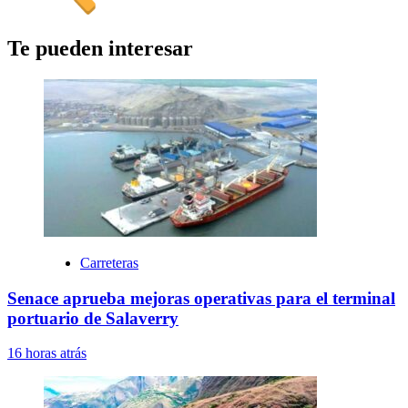
Te pueden interesar
Carreteras
Senace aprueba mejoras operativas para el terminal
portuario de Salaverry
16 horas atrás