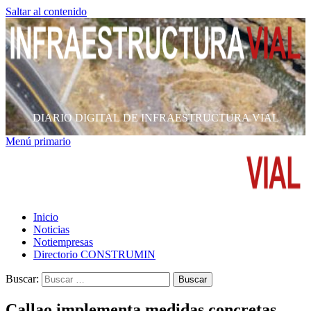
Saltar al contenido
DIARIO DIGITAL DE INFRAESTRUCTURA VIAL
Menú primario
Inicio
Noticias
Notiempresas
Directorio CONSTRUMIN
Buscar:
Callao implementa medidas concretas