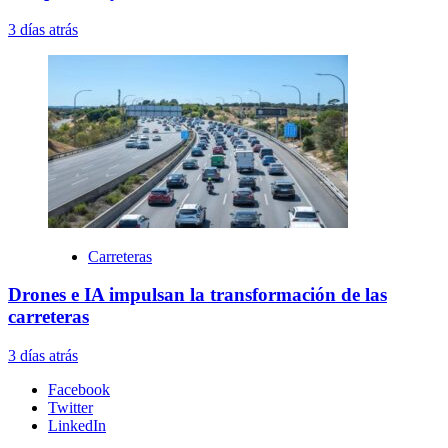
3 días atrás
Carreteras
Drones e IA impulsan la transformación de las
carreteras
3 días atrás
Facebook
Twitter
LinkedIn