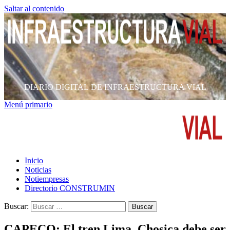
Saltar al contenido
DIARIO DIGITAL DE INFRAESTRUCTURA VIAL
Menú primario
Inicio
Noticias
Notiempresas
Directorio CONSTRUMIN
Buscar:
CAPECO: El tren Lima–Chosica debe ser