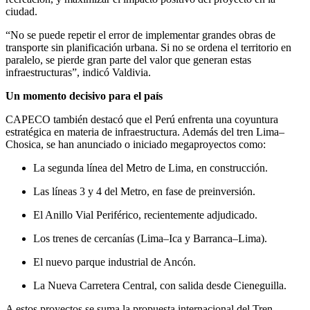
ciudad.
“No se puede repetir el error de implementar grandes obras de
transporte sin planificación urbana. Si no se ordena el territorio en
paralelo, se pierde gran parte del valor que generan estas
infraestructuras”, indicó Valdivia.
Un momento decisivo para el país
CAPECO también destacó que el Perú enfrenta una coyuntura
estratégica en materia de infraestructura. Además del tren Lima–
Chosica, se han anunciado o iniciado megaproyectos como:
La segunda línea del Metro de Lima, en construcción.
Las líneas 3 y 4 del Metro, en fase de preinversión.
El Anillo Vial Periférico, recientemente adjudicado.
Los trenes de cercanías (Lima–Ica y Barranca–Lima).
El nuevo parque industrial de Ancón.
La Nueva Carretera Central, con salida desde Cieneguilla.
A estos proyectos se suma la propuesta internacional del Tren