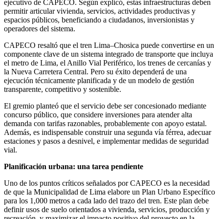
ejecutivo de CAPECO. Según explicó, estas infraestructuras deben
permitir articular vivienda, servicios, actividades productivas y
espacios públicos, beneficiando a ciudadanos, inversionistas y
operadores del sistema.
CAPECO resaltó que el tren Lima–Chosica puede convertirse en un
componente clave de un sistema integrado de transporte que incluya
el metro de Lima, el Anillo Vial Periférico, los trenes de cercanías y
la Nueva Carretera Central. Pero su éxito dependerá de una
ejecución técnicamente planificada y de un modelo de gestión
transparente, competitivo y sostenible.
El gremio planteó que el servicio debe ser concesionado mediante
concurso público, que considere inversiones para atender alta
demanda con tarifas razonables, probablemente con apoyo estatal.
Además, es indispensable construir una segunda vía férrea, adecuar
estaciones y pasos a desnivel, e implementar medidas de seguridad
vial.
Planificación urbana: una tarea pendiente
Uno de los puntos críticos señalados por CAPECO es la necesidad
de que la Municipalidad de Lima elabore un Plan Urbano Específico
para los 1,000 metros a cada lado del trazo del tren. Este plan debe
definir usos de suelo orientados a vivienda, servicios, producción y
recreación, y maximizar el impacto positivo del proyecto en la