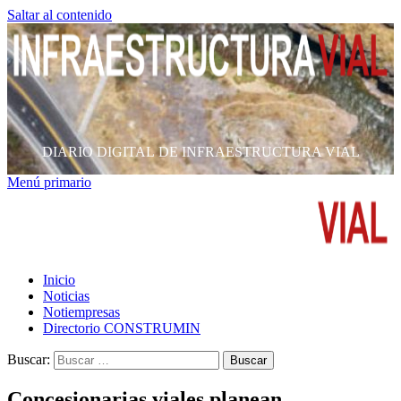
Saltar al contenido
DIARIO DIGITAL DE INFRAESTRUCTURA VIAL
Menú primario
Inicio
Noticias
Notiempresas
Directorio CONSTRUMIN
Buscar:
Concesionarias viales planean