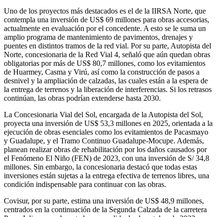
Uno de los proyectos más destacados es el de la IIRSA Norte, que
contempla una inversión de US$ 69 millones para obras accesorias,
actualmente en evaluación por el concedente. A esto se le suma un
amplio programa de mantenimiento de pavimentos, drenajes y
puentes en distintos tramos de la red vial. Por su parte, Autopista del
Norte, concesionaria de la Red Vial 4, señaló que aún quedan obras
obligatorias por más de US$ 80,7 millones, como los evitamientos
de Huarmey, Casma y Virú, así como la construcción de pasos a
desnivel y la ampliación de calzadas, las cuales están a la espera de
la entrega de terrenos y la liberación de interferencias. Si los retrasos
continúan, las obras podrían extenderse hasta 2030.
La Concesionaria Vial del Sol, encargada de la Autopista del Sol,
proyecta una inversión de US$ 53,3 millones en 2025, orientada a la
ejecución de obras esenciales como los evitamientos de Pacasmayo
y Guadalupe, y el Tramo Continuo Guadalupe-Mocupe. Además,
planean realizar obras de rehabilitación por los daños causados por
el Fenómeno El Niño (FEN) de 2023, con una inversión de S/ 34,8
millones. Sin embargo, la concesionaria destacó que todas estas
inversiones están sujetas a la entrega efectiva de terrenos libres, una
condición indispensable para continuar con las obras.
Covisur, por su parte, estima una inversión de US$ 48,9 millones,
centrados en la continuación de la Segunda Calzada de la carretera