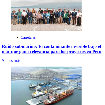
Carreteras
Ruido submarino: El contaminante invisible bajo el
mar que gana relevancia para los proyectos en Perú
9 horas atrás