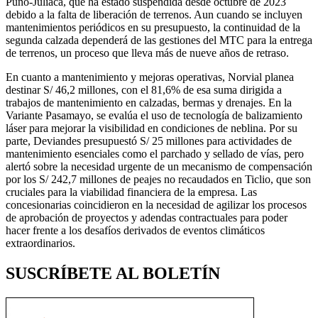
Puno-Juliaca, que ha estado suspendida desde octubre de 2023
debido a la falta de liberación de terrenos. Aun cuando se incluyen
mantenimientos periódicos en su presupuesto, la continuidad de la
segunda calzada dependerá de las gestiones del MTC para la entrega
de terrenos, un proceso que lleva más de nueve años de retraso.
En cuanto a mantenimiento y mejoras operativas, Norvial planea
destinar S/ 46,2 millones, con el 81,6% de esa suma dirigida a
trabajos de mantenimiento en calzadas, bermas y drenajes. En la
Variante Pasamayo, se evalúa el uso de tecnología de balizamiento
láser para mejorar la visibilidad en condiciones de neblina. Por su
parte, Deviandes presupuestó S/ 25 millones para actividades de
mantenimiento esenciales como el parchado y sellado de vías, pero
alertó sobre la necesidad urgente de un mecanismo de compensación
por los S/ 242,7 millones de peajes no recaudados en Ticlio, que son
cruciales para la viabilidad financiera de la empresa. Las
concesionarias coincidieron en la necesidad de agilizar los procesos
de aprobación de proyectos y adendas contractuales para poder
hacer frente a los desafíos derivados de eventos climáticos
extraordinarios.
SUSCRÍBETE AL BOLETÍN