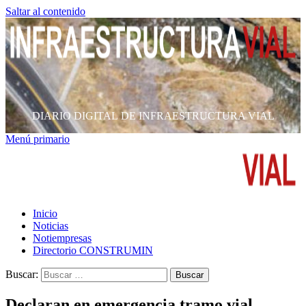
Saltar al contenido
DIARIO DIGITAL DE INFRAESTRUCTURA VIAL
Menú primario
Inicio
Noticias
Notiempresas
Directorio CONSTRUMIN
Buscar:
Declaran en emergencia tramo vial