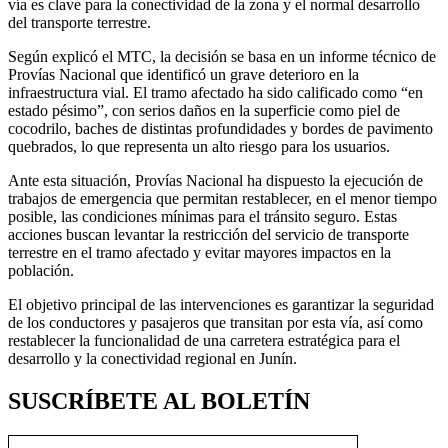
vía es clave para la conectividad de la zona y el normal desarrollo
del transporte terrestre.
Según explicó el MTC, la decisión se basa en un informe técnico de
Provías Nacional que identificó un grave deterioro en la
infraestructura vial. El tramo afectado ha sido calificado como “en
estado pésimo”, con serios daños en la superficie como piel de
cocodrilo, baches de distintas profundidades y bordes de pavimento
quebrados, lo que representa un alto riesgo para los usuarios.
Ante esta situación, Provías Nacional ha dispuesto la ejecución de
trabajos de emergencia que permitan restablecer, en el menor tiempo
posible, las condiciones mínimas para el tránsito seguro. Estas
acciones buscan levantar la restricción del servicio de transporte
terrestre en el tramo afectado y evitar mayores impactos en la
población.
El objetivo principal de las intervenciones es garantizar la seguridad
de los conductores y pasajeros que transitan por esta vía, así como
restablecer la funcionalidad de una carretera estratégica para el
desarrollo y la conectividad regional en Junín.
SUSCRÍBETE AL BOLETÍN