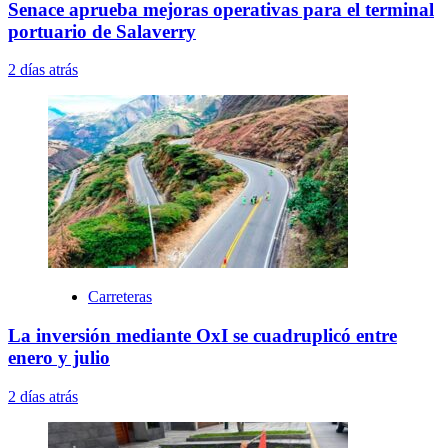
Senace aprueba mejoras operativas para el terminal
portuario de Salaverry
2 días atrás
Carreteras
La inversión mediante OxI se cuadruplicó entre
enero y julio
2 días atrás