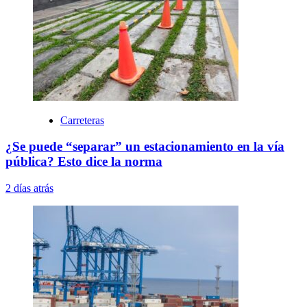
Carreteras
¿Se puede “separar” un estacionamiento en la vía
pública? Esto dice la norma
2 días atrás