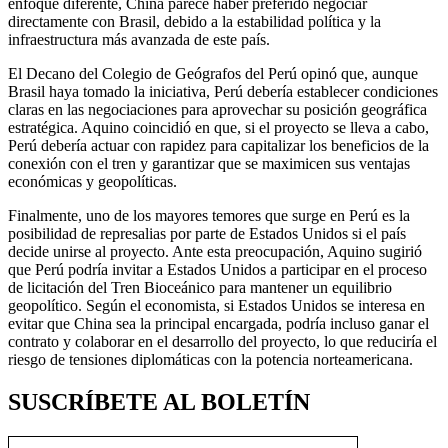
enfoque diferente, China parece haber preferido negociar
directamente con Brasil, debido a la estabilidad política y la
infraestructura más avanzada de este país.
El Decano del Colegio de Geógrafos del Perú opinó que, aunque
Brasil haya tomado la iniciativa, Perú debería establecer condiciones
claras en las negociaciones para aprovechar su posición geográfica
estratégica. Aquino coincidió en que, si el proyecto se lleva a cabo,
Perú debería actuar con rapidez para capitalizar los beneficios de la
conexión con el tren y garantizar que se maximicen sus ventajas
económicas y geopolíticas.
Finalmente, uno de los mayores temores que surge en Perú es la
posibilidad de represalias por parte de Estados Unidos si el país
decide unirse al proyecto. Ante esta preocupación, Aquino sugirió
que Perú podría invitar a Estados Unidos a participar en el proceso
de licitación del Tren Bioceánico para mantener un equilibrio
geopolítico. Según el economista, si Estados Unidos se interesa en
evitar que China sea la principal encargada, podría incluso ganar el
contrato y colaborar en el desarrollo del proyecto, lo que reduciría el
riesgo de tensiones diplomáticas con la potencia norteamericana.
SUSCRÍBETE AL BOLETÍN