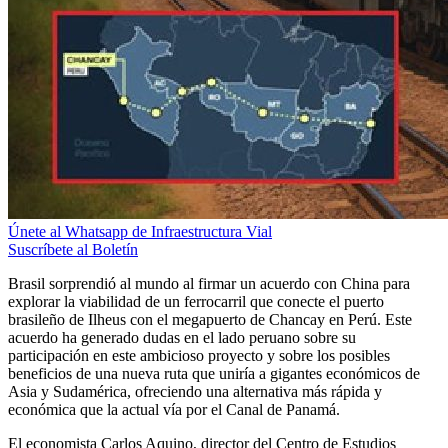
Únete al Whatsapp de Infraestructura Vial
Suscríbete al Boletín
Brasil sorprendió al mundo al firmar un acuerdo con China para
explorar la viabilidad de un ferrocarril que conecte el puerto
brasileño de Ilheus con el megapuerto de Chancay en Perú. Este
acuerdo ha generado dudas en el lado peruano sobre su
participación en este ambicioso proyecto y sobre los posibles
beneficios de una nueva ruta que uniría a gigantes económicos de
Asia y Sudamérica, ofreciendo una alternativa más rápida y
económica que la actual vía por el Canal de Panamá.
El economista Carlos Aquino, director del Centro de Estudios