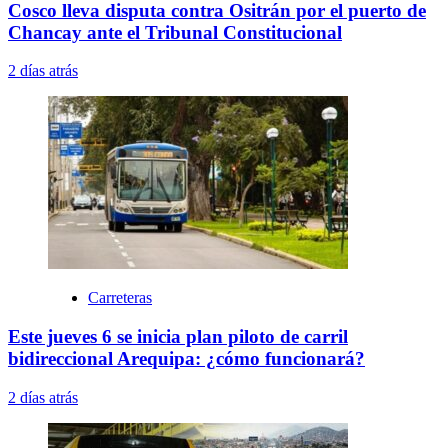
Cosco lleva disputa contra Ositrán por el puerto de
Chancay ante el Tribunal Constitucional
2 días atrás
Carreteras
Este jueves 6 se inicia plan piloto de carril
bidireccional Arequipa: ¿cómo funcionará?
2 días atrás