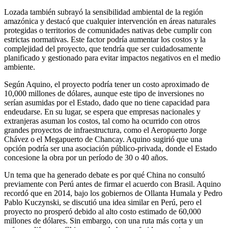
Lozada también subrayó la sensibilidad ambiental de la región
amazónica y destacó que cualquier intervención en áreas naturales
protegidas o territorios de comunidades nativas debe cumplir con
estrictas normativas. Este factor podría aumentar los costos y la
complejidad del proyecto, que tendría que ser cuidadosamente
planificado y gestionado para evitar impactos negativos en el medio
ambiente.
Según Aquino, el proyecto podría tener un costo aproximado de
10,000 millones de dólares, aunque este tipo de inversiones no
serían asumidas por el Estado, dado que no tiene capacidad para
endeudarse. En su lugar, se espera que empresas nacionales y
extranjeras asuman los costos, tal como ha ocurrido con otros
grandes proyectos de infraestructura, como el Aeropuerto Jorge
Chávez o el Megapuerto de Chancay. Aquino sugirió que una
opción podría ser una asociación público-privada, donde el Estado
concesione la obra por un período de 30 o 40 años.
Un tema que ha generado debate es por qué China no consultó
previamente con Perú antes de firmar el acuerdo con Brasil. Aquino
recordó que en 2014, bajo los gobiernos de Ollanta Humala y Pedro
Pablo Kuczynski, se discutió una idea similar en Perú, pero el
proyecto no prosperó debido al alto costo estimado de 60,000
millones de dólares. Sin embargo, con una ruta más corta y un