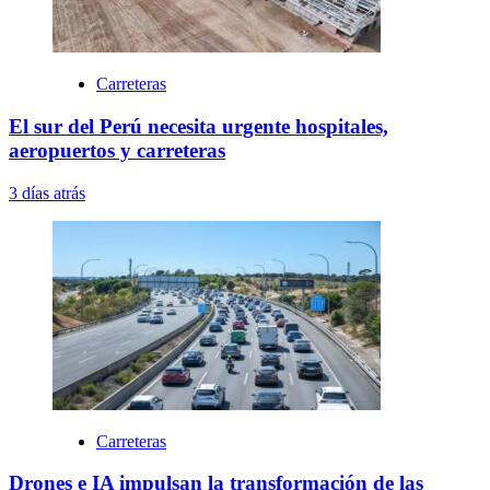
Carreteras
El sur del Perú necesita urgente hospitales,
aeropuertos y carreteras
3 días atrás
Carreteras
Drones e IA impulsan la transformación de las