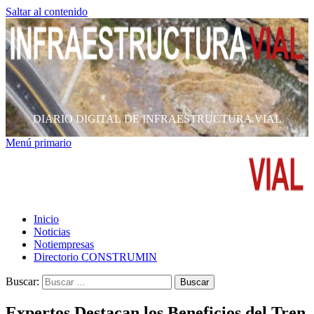
Saltar al contenido
DIARIO DIGITAL DE INFRAESTRUCTURA VIAL
Menú primario
Inicio
Noticias
Notiempresas
Directorio CONSTRUMIN
Buscar:
Expertos Destacan los Beneficios del Tren