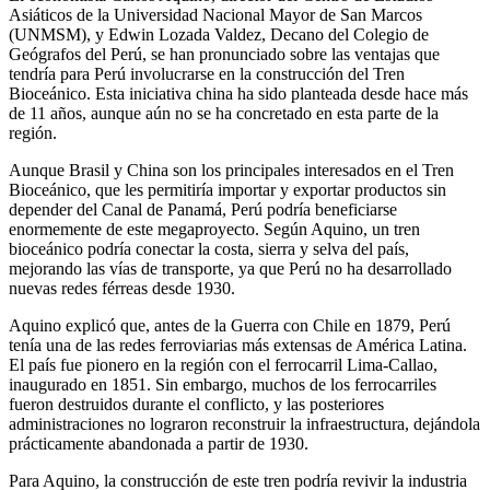
Asiáticos de la Universidad Nacional Mayor de San Marcos
(UNMSM), y Edwin Lozada Valdez, Decano del Colegio de
Geógrafos del Perú, se han pronunciado sobre las ventajas que
tendría para Perú involucrarse en la construcción del Tren
Bioceánico. Esta iniciativa china ha sido planteada desde hace más
de 11 años, aunque aún no se ha concretado en esta parte de la
región.
Aunque Brasil y China son los principales interesados en el Tren
Bioceánico, que les permitiría importar y exportar productos sin
depender del Canal de Panamá, Perú podría beneficiarse
enormemente de este megaproyecto. Según Aquino, un tren
bioceánico podría conectar la costa, sierra y selva del país,
mejorando las vías de transporte, ya que Perú no ha desarrollado
nuevas redes férreas desde 1930.
Aquino explicó que, antes de la Guerra con Chile en 1879, Perú
tenía una de las redes ferroviarias más extensas de América Latina.
El país fue pionero en la región con el ferrocarril Lima-Callao,
inaugurado en 1851. Sin embargo, muchos de los ferrocarriles
fueron destruidos durante el conflicto, y las posteriores
administraciones no lograron reconstruir la infraestructura, dejándola
prácticamente abandonada a partir de 1930.
Para Aquino, la construcción de este tren podría revivir la industria