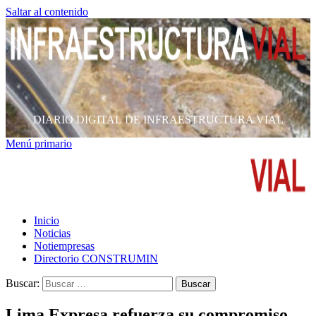
Saltar al contenido
DIARIO DIGITAL DE INFRAESTRUCTURA VIAL
Menú primario
Inicio
Noticias
Notiempresas
Directorio CONSTRUMIN
Buscar:
Lima Expresa refuerza su compromiso