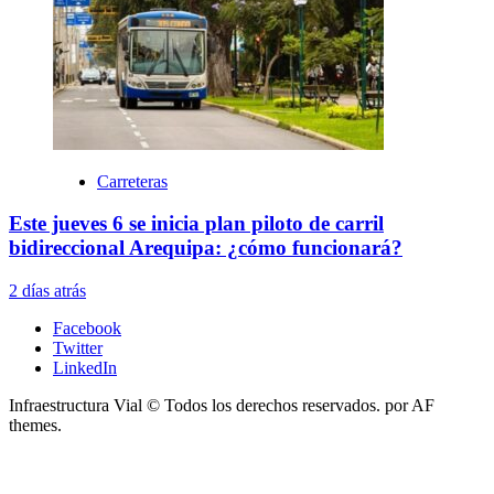
Carreteras
Este jueves 6 se inicia plan piloto de carril
bidireccional Arequipa: ¿cómo funcionará?
2 días atrás
Facebook
Twitter
LinkedIn
Infraestructura Vial © Todos los derechos reservados.
por AF
themes.