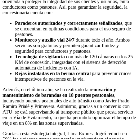
orientada a proteger la integridad de sus clientes y usuarios, tanto
conductores como peatones. Así, para garantizar la seguridad, la
concesionaria cuenta con:
Paraderos autorizados y correctamente señalizados
, que
se encuentran en óptimas condiciones para el uso seguro de
peatones.
Monitoreo y auxilio vial 24/7
durante todo el año. Ambos
servicios son gratuitos y permiten garantizar fluidez y
seguridad para conductores y peatones.
Tecnología de vigilancia
con más de 120 cámaras en los 25
KM de concesión, integradas con el sistema de detección
automática de incidentes con IA.
Rejas instaladas en la berma central
para prevenir cruces
intempestivos de peatones en la vía.
Además, en el último año, se ha realizado la r
enovación y
mantenimiento
de barandas en 18 puentes peatonales
,
incluyendo puentes peatonales de alto tránsito como Javier Prado,
Ramiro Prialé y Primavera. Asimismo, gracias a un convenio con
ATU, se está supervisando al transporte público que presta servicio
en la Vía de Evitamiento, lo que ha permitido optimizar el tiempo de
viaje en un 8% en las zonas supervisadas.
Gracias a esta estrategia integral, Lima Expresa logró reducir en