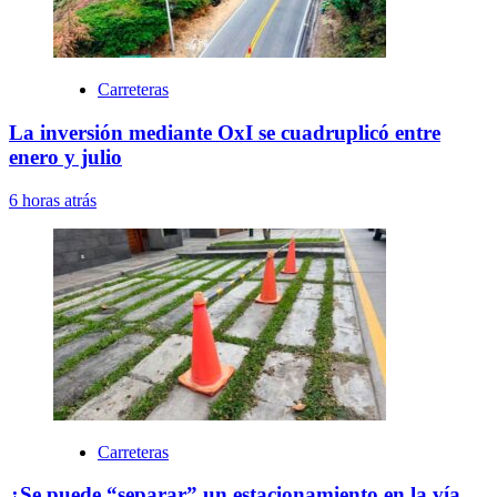
Carreteras
La inversión mediante OxI se cuadruplicó entre
enero y julio
6 horas atrás
Carreteras
¿Se puede “separar” un estacionamiento en la vía