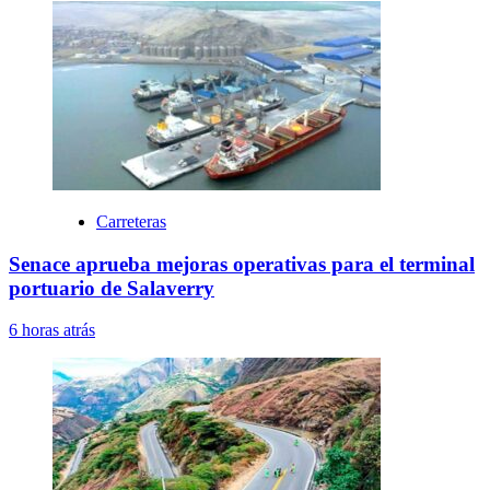
Carreteras
Senace aprueba mejoras operativas para el terminal
portuario de Salaverry
6 horas atrás