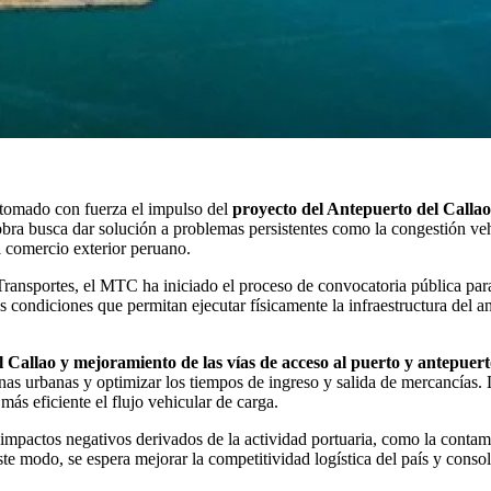
tomado con fuerza el impulso del
proyecto del Antepuerto del Callao
 obra busca dar solución a problemas persistentes como la congestión vehi
l comercio exterior peruano.
Transportes, el MTC ha iniciado el proceso de convocatoria pública para 
as condiciones que permitan ejecutar físicamente la infraestructura del a
 Callao y mejoramiento de las vías de acceso al puerto y antepuert
nas urbanas y optimizar los tiempos de ingreso y salida de mercancías. 
más eficiente el flujo vehicular de carga.
impactos negativos derivados de la actividad portuaria, como la contamin
te modo, se espera mejorar la competitividad logística del país y conso