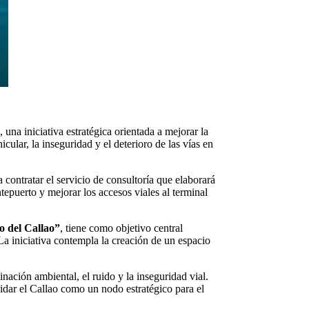
, una iniciativa estratégica orientada a mejorar la
cular, la inseguridad y el deterioro de las vías en
contratar el servicio de consultoría que elaborará
ntepuerto y mejorar los accesos viales al terminal
o del Callao”
, tiene como objetivo central
La iniciativa contempla la creación de un espacio
ación ambiental, el ruido y la inseguridad vial.
lidar el Callao como un nodo estratégico para el