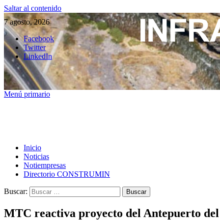
Saltar al contenido
7 agosto, 2026
Facebook
Twitter
LinkedIn
Menú primario
Inicio
Noticias
Notiempresas
Directorio CONSTRUMIN
Buscar:
MTC reactiva proyecto del Antepuerto del 