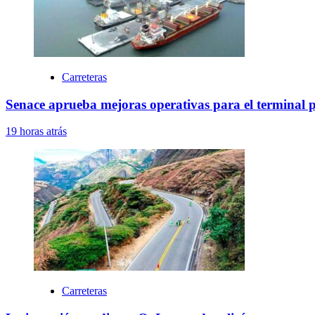
Carreteras
Senace aprueba mejoras operativas para el terminal 
19 horas atrás
Carreteras