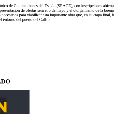
trónico de Contrataciones del Estado (SEACE), con inscripciones abierta
la presentación de ofertas será el 6 de mayo y el otorgamiento de la bue
necesarios para viabilizar esta importante obra que, en su etapa final, b
el entorno del puerto del Callao.
ADO