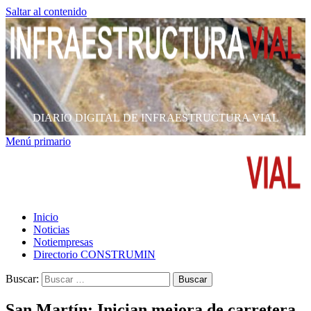
Saltar al contenido
DIARIO DIGITAL DE INFRAESTRUCTURA VIAL
Menú primario
Inicio
Noticias
Notiempresas
Directorio CONSTRUMIN
Buscar:
San Martín: Inician mejora de carretera