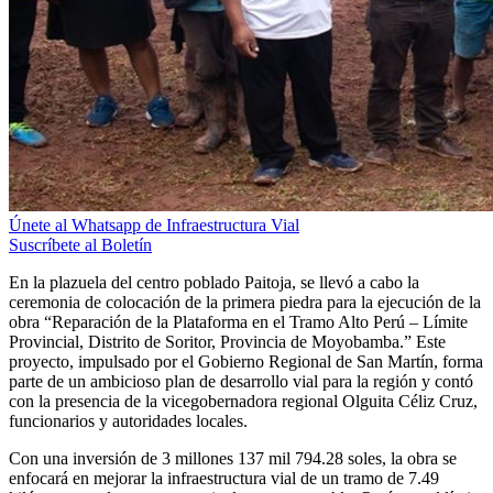
Únete al Whatsapp de Infraestructura Vial
Suscríbete al Boletín
En la plazuela del centro poblado Paitoja, se llevó a cabo la
ceremonia de colocación de la primera piedra para la ejecución de la
obra “Reparación de la Plataforma en el Tramo Alto Perú – Límite
Provincial, Distrito de Soritor, Provincia de Moyobamba.” Este
proyecto, impulsado por el Gobierno Regional de San Martín, forma
parte de un ambicioso plan de desarrollo vial para la región y contó
con la presencia de la vicegobernadora regional Olguita Céliz Cruz,
funcionarios y autoridades locales.
Con una inversión de 3 millones 137 mil 794.28 soles, la obra se
enfocará en mejorar la infraestructura vial de un tramo de 7.49