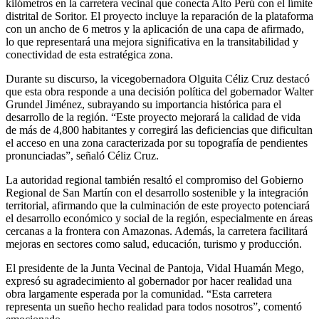
kilómetros en la carretera vecinal que conecta Alto Perú con el límite
distrital de Soritor. El proyecto incluye la reparación de la plataforma
con un ancho de 6 metros y la aplicación de una capa de afirmado,
lo que representará una mejora significativa en la transitabilidad y
conectividad de esta estratégica zona.
Durante su discurso, la vicegobernadora Olguita Céliz Cruz destacó
que esta obra responde a una decisión política del gobernador Walter
Grundel Jiménez, subrayando su importancia histórica para el
desarrollo de la región. “Este proyecto mejorará la calidad de vida
de más de 4,800 habitantes y corregirá las deficiencias que dificultan
el acceso en una zona caracterizada por su topografía de pendientes
pronunciadas”, señaló Céliz Cruz.
La autoridad regional también resaltó el compromiso del Gobierno
Regional de San Martín con el desarrollo sostenible y la integración
territorial, afirmando que la culminación de este proyecto potenciará
el desarrollo económico y social de la región, especialmente en áreas
cercanas a la frontera con Amazonas. Además, la carretera facilitará
mejoras en sectores como salud, educación, turismo y producción.
El presidente de la Junta Vecinal de Pantoja, Vidal Huamán Mego,
expresó su agradecimiento al gobernador por hacer realidad una
obra largamente esperada por la comunidad. “Esta carretera
representa un sueño hecho realidad para todos nosotros”, comentó