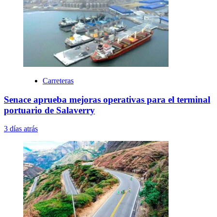
Carreteras
Senace aprueba mejoras operativas para el terminal
portuario de Salaverry
3 días atrás