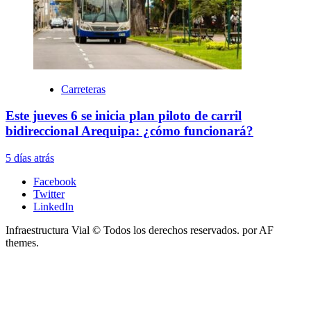
Carreteras
Este jueves 6 se inicia plan piloto de carril
bidireccional Arequipa: ¿cómo funcionará?
5 días atrás
Facebook
Twitter
LinkedIn
Infraestructura Vial © Todos los derechos reservados.
por AF
themes.