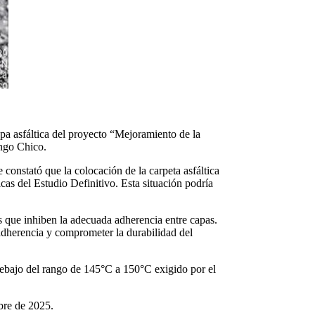
pa asfáltica del proyecto “Mejoramiento de la
ngo Chico.
nstató que la colocación de la carpeta asfáltica
cas del Estudio Definitivo. Esta situación podría
es que inhiben la adecuada adherencia entre capas.
a adherencia y comprometer la durabilidad del
debajo del rango de 145°C a 150°C exigido por el
bre de 2025.