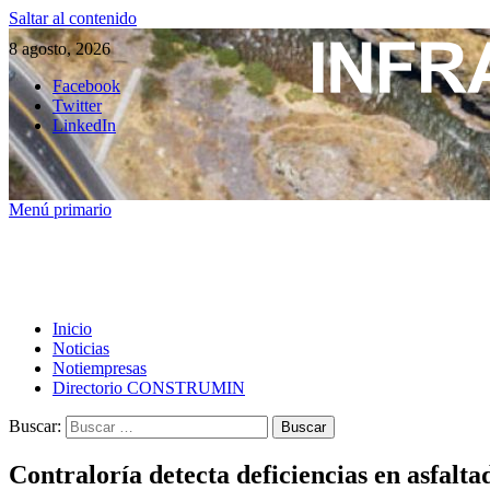
Saltar al contenido
8 agosto, 2026
Facebook
Twitter
LinkedIn
Menú primario
Inicio
Noticias
Notiempresas
Directorio CONSTRUMIN
Buscar:
Contraloría detecta deficiencias en asfalt