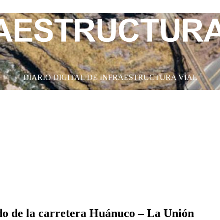
DIARIO DIGITAL DE INFRAESTRUCTURA VIAL
ado de la carretera Huánuco – La Unión