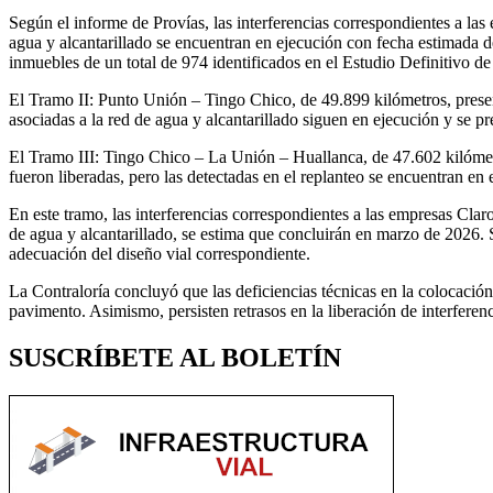
Según el informe de Provías, las interferencias correspondientes a las
agua y alcantarillado se encuentran en ejecución con fecha estimada 
inmuebles de un total de 974 identificados en el Estudio Definitivo de
El Tramo II: Punto Unión – Tingo Chico, de 49.899 kilómetros, presen
asociadas a la red de agua y alcantarillado siguen en ejecución y se p
El Tramo III: Tingo Chico – La Unión – Huallanca, de 47.602 kilómetr
fueron liberadas, pero las detectadas en el replanteo se encuentran en
En este tramo, las interferencias correspondientes a las empresas Clar
de agua y alcantarillado, se estima que concluirán en marzo de 2026. 
adecuación del diseño vial correspondiente.
La Contraloría concluyó que las deficiencias técnicas en la colocación
pavimento. Asimismo, persisten retrasos en la liberación de interferenc
SUSCRÍBETE AL BOLETÍN