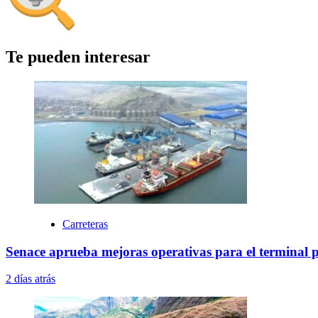
Te pueden interesar
Carreteras
Senace aprueba mejoras operativas para el terminal 
2 días atrás