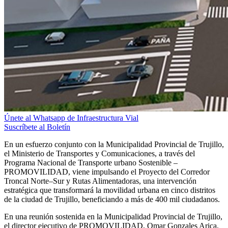
Únete al Whatsapp de Infraestructura Vial
Suscríbete al Boletín
En un esfuerzo conjunto con la Municipalidad Provincial de Trujillo,
el Ministerio de Transportes y Comunicaciones, a través del
Programa Nacional de Transporte urbano Sostenible –
PROMOVILIDAD, viene impulsando el Proyecto del Corredor
Troncal Norte–Sur y Rutas Alimentadoras, una intervención
estratégica que transformará la movilidad urbana en cinco distritos
de la ciudad de Trujillo, beneficiando a más de 400 mil ciudadanos.
En una reunión sostenida en la Municipalidad Provincial de Trujillo,
el director ejecutivo de PROMOVILIDAD, Omar Gonzales Arica,