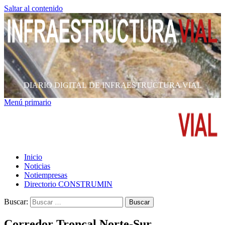
Saltar al contenido
DIARIO DIGITAL DE INFRAESTRUCTURA VIAL
Menú primario
Inicio
Noticias
Notiempresas
Directorio CONSTRUMIN
Buscar:
Corredor Troncal Norte-Sur