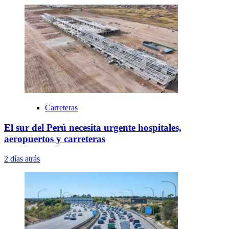
Carreteras
El sur del Perú necesita urgente hospitales,
aeropuertos y carreteras
2 días atrás