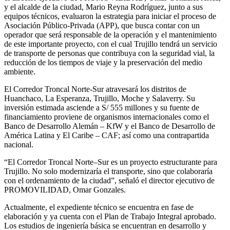
y el alcalde de la ciudad, Mario Reyna Rodríguez, junto a sus
equipos técnicos, evaluaron la estrategia para iniciar el proceso de
Asociación Público-Privada (APP), que busca contar con un
operador que será responsable de la operación y el mantenimiento
de este importante proyecto, con el cual Trujillo tendrá un servicio
de transporte de personas que contribuya con la seguridad vial, la
reducción de los tiempos de viaje y la preservación del medio
ambiente.
El Corredor Troncal Norte-Sur atravesará los distritos de
Huanchaco, La Esperanza, Trujillo, Moche y Salaverry. Su
inversión estimada asciende a S/ 555 millones y su fuente de
financiamiento proviene de organismos internacionales como el
Banco de Desarrollo Alemán – KfW y el Banco de Desarrollo de
América Latina y El Caribe – CAF; así como una contrapartida
nacional.
“El Corredor Troncal Norte–Sur es un proyecto estructurante para
Trujillo. No solo modernizaría el transporte, sino que colaboraría
con el ordenamiento de la ciudad”, señaló el director ejecutivo de
PROMOVILIDAD, Omar Gonzales.
Actualmente, el expediente técnico se encuentra en fase de
elaboración y ya cuenta con el Plan de Trabajo Integral aprobado.
Los estudios de ingeniería básica se encuentran en desarrollo y