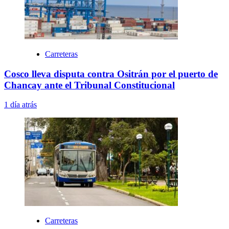
Carreteras
Cosco lleva disputa contra Ositrán por el puerto de
Chancay ante el Tribunal Constitucional
1 día atrás
Carreteras