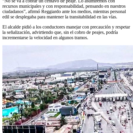
“No se va a cobrar un centavo de peaje. Lo asumiremos con
recursos municipales y con responsabilidad, pensando en nuestros
ciudadanos”, afirmó Reggiardo ante los medios, mientras personal
edil se desplegaba para mantener la transitabilidad en las vías.
El alcalde pidió a los conductores manejar con precaución y respetar
la señalización, advirtiendo que, sin el cobro de peajes, podría
incrementarse la velocidad en algunos tramos.