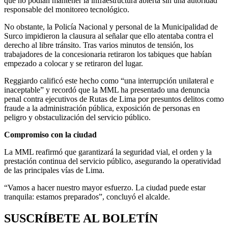
que no podían mantener la infraestructura abierta sin una autoridad
responsable del monitoreo tecnológico.
No obstante, la Policía Nacional y personal de la Municipalidad de
Surco impidieron la clausura al señalar que ello atentaba contra el
derecho al libre tránsito. Tras varios minutos de tensión, los
trabajadores de la concesionaria retiraron los tabiques que habían
empezado a colocar y se retiraron del lugar.
Reggiardo calificó este hecho como “una interrupción unilateral e
inaceptable” y recordó que la MML ha presentado una denuncia
penal contra ejecutivos de Rutas de Lima por presuntos delitos como
fraude a la administración pública, exposición de personas en
peligro y obstaculización del servicio público.
Compromiso con la ciudad
La MML reafirmó que garantizará la seguridad vial, el orden y la
prestación continua del servicio público, asegurando la operatividad
de las principales vías de Lima.
“Vamos a hacer nuestro mayor esfuerzo. La ciudad puede estar
tranquila: estamos preparados”, concluyó el alcalde.
SUSCRÍBETE AL BOLETÍN