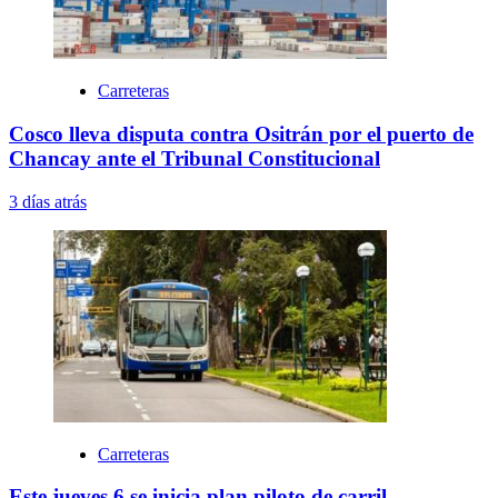
Carreteras
Cosco lleva disputa contra Ositrán por el puerto de
Chancay ante el Tribunal Constitucional
3 días atrás
Carreteras
Este jueves 6 se inicia plan piloto de carril