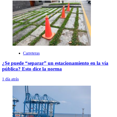
Carreteras
¿Se puede “separar” un estacionamiento en la vía
pública? Esto dice la norma
1 día atrás