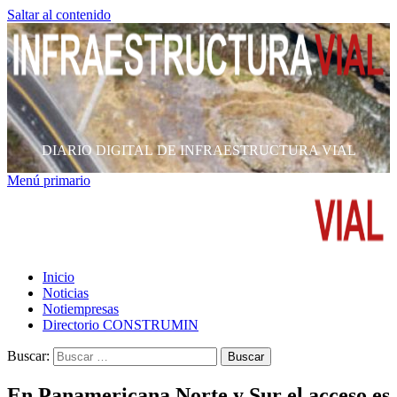
Saltar al contenido
DIARIO DIGITAL DE INFRAESTRUCTURA VIAL
Menú primario
Inicio
Noticias
Notiempresas
Directorio CONSTRUMIN
Buscar:
En Panamericana Norte y Sur el acceso es