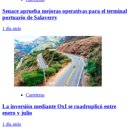
Senace aprueba mejoras operativas para el terminal
portuario de Salaverry
1 día atrás
Carreteras
La inversión mediante OxI se cuadruplicó entre
enero y julio
1 día atrás