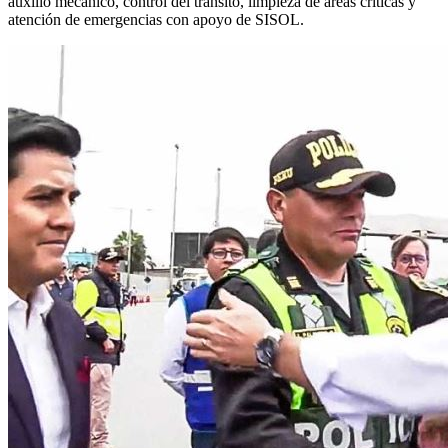
auxilio mecánico, control del tránsito, limpieza de áreas críticas y
atención de emergencias con apoyo de SISOL.