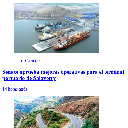
Carreteras
Senace aprueba mejoras operativas para el terminal
portuario de Salaverry
14 horas atrás