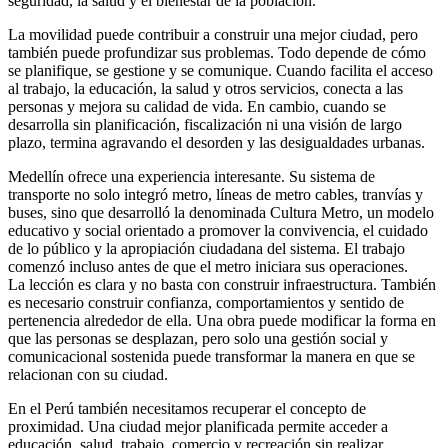
seguridad, la salud y el bienestar de la población.
La movilidad puede contribuir a construir una mejor ciudad, pero
también puede profundizar sus problemas. Todo depende de cómo
se planifique, se gestione y se comunique. Cuando facilita el acceso
al trabajo, la educación, la salud y otros servicios, conecta a las
personas y mejora su calidad de vida. En cambio, cuando se
desarrolla sin planificación, fiscalización ni una visión de largo
plazo, termina agravando el desorden y las desigualdades urbanas.
Medellín ofrece una experiencia interesante. Su sistema de
transporte no solo integró metro, líneas de metro cables, tranvías y
buses, sino que desarrolló la denominada Cultura Metro, un modelo
educativo y social orientado a promover la convivencia, el cuidado
de lo público y la apropiación ciudadana del sistema. El trabajo
comenzó incluso antes de que el metro iniciara sus operaciones.
La lección es clara y no basta con construir infraestructura. También
es necesario construir confianza, comportamientos y sentido de
pertenencia alrededor de ella. Una obra puede modificar la forma en
que las personas se desplazan, pero solo una gestión social y
comunicacional sostenida puede transformar la manera en que se
relacionan con su ciudad.
En el Perú también necesitamos recuperar el concepto de
proximidad. Una ciudad mejor planificada permite acceder a
educación, salud, trabajo, comercio y recreación sin realizar