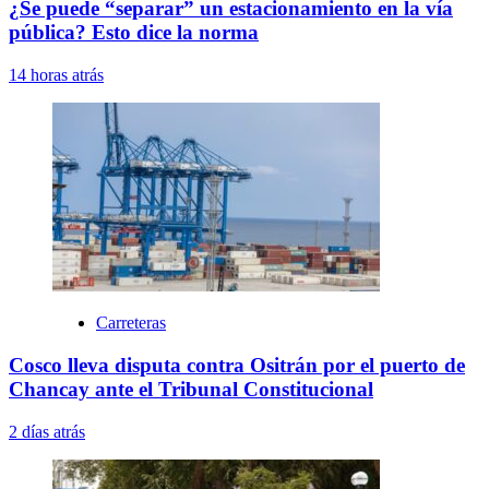
¿Se puede “separar” un estacionamiento en la vía
pública? Esto dice la norma
14 horas atrás
Carreteras
Cosco lleva disputa contra Ositrán por el puerto de
Chancay ante el Tribunal Constitucional
2 días atrás