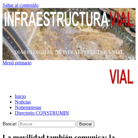
Saltar al contenido
DIARIO DIGITAL DE INFRAESTRUCTURA VIAL
Menú primario
Inicio
Noticias
Notiempresas
Directorio CONSTRUMIN
Buscar:
La movilidad también comunica: la