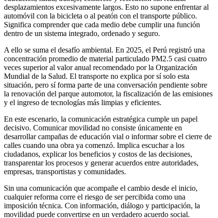
desplazamientos excesivamente largos. Esto no supone enfrentar al
automóvil con la bicicleta o al peatón con el transporte público.
Significa comprender que cada medio debe cumplir una función
dentro de un sistema integrado, ordenado y seguro.
A ello se suma el desafío ambiental. En 2025, el Perú registró una
concentración promedio de material particulado PM2.5 casi cuatro
veces superior al valor anual recomendado por la Organización
Mundial de la Salud. El transporte no explica por sí solo esta
situación, pero sí forma parte de una conversación pendiente sobre
la renovación del parque automotor, la fiscalización de las emisiones
y el ingreso de tecnologías más limpias y eficientes.
En este escenario, la comunicación estratégica cumple un papel
decisivo. Comunicar movilidad no consiste únicamente en
desarrollar campañas de educación vial o informar sobre el cierre de
calles cuando una obra ya comenzó. Implica escuchar a los
ciudadanos, explicar los beneficios y costos de las decisiones,
transparentar los procesos y generar acuerdos entre autoridades,
empresas, transportistas y comunidades.
Sin una comunicación que acompañe el cambio desde el inicio,
cualquier reforma corre el riesgo de ser percibida como una
imposición técnica. Con información, diálogo y participación, la
movilidad puede convertirse en un verdadero acuerdo social.