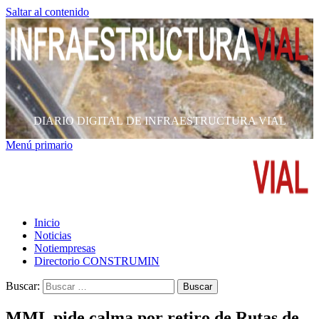
Saltar al contenido
DIARIO DIGITAL DE INFRAESTRUCTURA VIAL
Menú primario
Inicio
Noticias
Notiempresas
Directorio CONSTRUMIN
Buscar:
MML pide calma por retiro de Rutas de