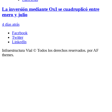
La inversión mediante OxI se cuadruplicó entre
enero y julio
4 días atrás
Facebook
Twitter
LinkedIn
Infraestructura Vial © Todos los derechos reservados.
por AF
themes.