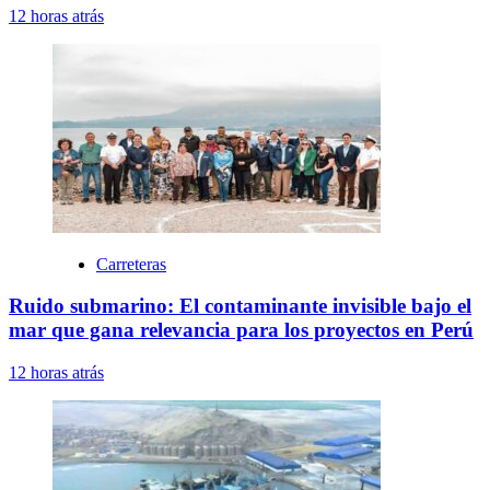
12 horas atrás
Carreteras
Ruido submarino: El contaminante invisible bajo el
mar que gana relevancia para los proyectos en Perú
12 horas atrás