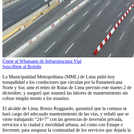
Únete al Whatsapp de Infraestructura Vial
Suscríbete al Boletín
La Municipalidad Metropolitana (MML) de Lima pidió hoy
tranquilidad a los conductores que circulan por la Panamericana
Norte y Sur, ante el retiro de Rutas de Lima previsto este martes 2 de
diciembre, y aseguró que asumirá las labores de mantenimiento sin
cobrar ningún monto a los usuarios.
El alcalde de Lima, Renzo Reggiardo, garantizó que la comuna se
hará cargo del adecuado mantenimiento de las vías, y señaló que se
viene trabajando “24×7” con las gerencias de inversión privada,
servicios a la ciudad y movilidad urbana, así como con Emape e
Invermet, para asegurar la continuidad de los servicios que dejaría la