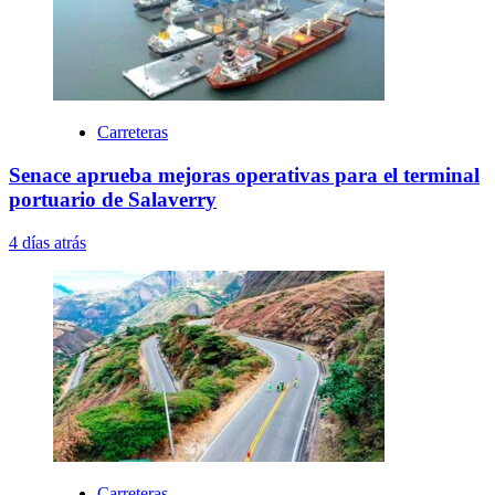
Carreteras
Senace aprueba mejoras operativas para el terminal
portuario de Salaverry
4 días atrás
Carreteras