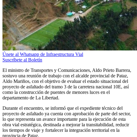
Únete al Whatsapp de Infraestructura Vial
Suscríbete al Boletín
El ministro de Transportes y Comunicaciones, Aldo Prieto Barrera,
sostuvo una reunión de trabajo con el alcalde provincial de Pataz,
Aldo Mariños, con el objetivo de evaluar el estado situacional del
proyecto de asfaltado del tramo 3 de la carretera nacional 10E, así
como la construcción de puentes de menores luces en el
departamento de La Libertad.
Durante el encuentro, se informó que el expediente técnico del
proyecto de asfaltado ya cuenta con aprobación de parte del sector,
lo que representa un avance importante para la ejecución de esta
obra vial estratégica, destinada a mejorar la transitabilidad, reducir
los tiempos de viaje y fortalecer la integración territorial en la
provincia de Pataz.