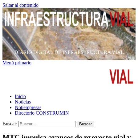
Saltar al contenido
DIARIO DIGITAL DE INFRAESTRUCTURA VIAL
Menú primario
Inicio
Noticias
Notiempresas
Directorio CONSTRUMIN
Buscar:
MTC impulsa avances de proyecto vial y