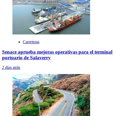
Carreteras
Senace aprueba mejoras operativas para el terminal
portuario de Salaverry
2 días atrás