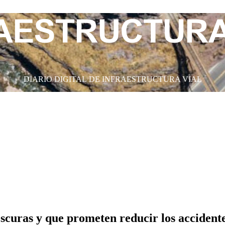
DIARIO DIGITAL DE INFRAESTRUCTURA VIAL
oscuras y que prometen reducir los accident