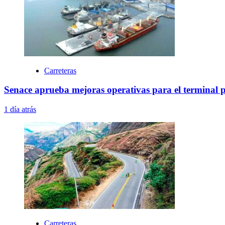
Carreteras
Senace aprueba mejoras operativas para el terminal 
1 día atrás
Carreteras