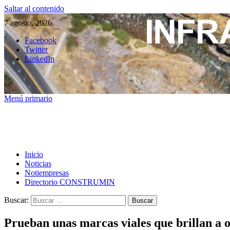
Saltar al contenido
7 agosto, 2026
Facebook
Twitter
LinkedIn
Menú primario
Inicio
Noticias
Notiempresas
Directorio CONSTRUMIN
Buscar:
Prueban unas marcas viales que brillan a 