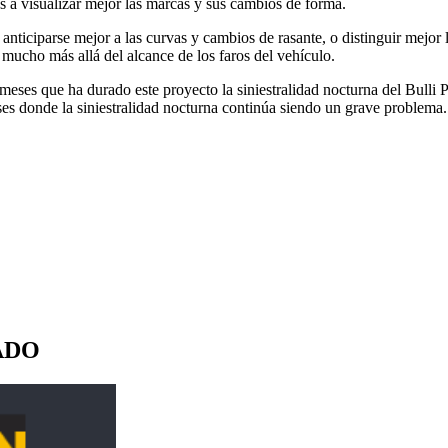
 a visualizar mejor las marcas y sus cambios de forma.
nticiparse mejor a las curvas y cambios de rasante, o distinguir mejor 
 mucho más allá del alcance de los faros del vehículo.
is meses que ha durado este proyecto la siniestralidad nocturna del Bulli
íses donde la siniestralidad nocturna continúa siendo un grave problema.
ADO