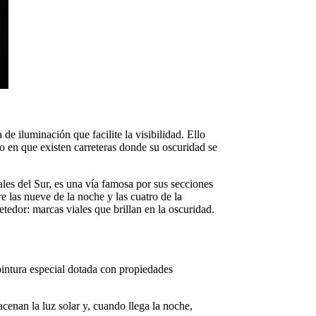
de iluminación que facilite la visibilidad. Ello
to en que existen carreteras donde su oscuridad se
les del Sur, es una vía famosa por sus secciones
e las nueve de la noche y las cuatro de la
edor: marcas viales que brillan en la oscuridad.
pintura especial dotada con propiedades
acenan la luz solar y, cuando llega la noche,