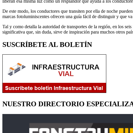
liberan esa misma luz como un resplandor que ayuda a los conductores
De este modo, los conductores que transiten por ella de noche pueden a
marcas fotoluminiscentes ofrecen una guía fácil de distinguir y que va
Tal y como detalla la autoridad de transportes de la región, en los se
significativa que, sin duda, sirve de inspiración para muchos otros pa
SUSCRÍBETE AL BOLETÍN
NUESTRO DIRECTORIO ESPECIALIZ