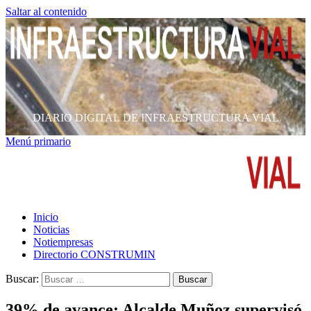
Saltar al contenido
DIARIO DIGITAL DE INFRAESTRUCTURA VIAL
Menú primario
Inicio
Noticias
Notiempresas
Directorio CONSTRUMIN
Buscar:
39% de avance: Alcalde Muñoz supervisó