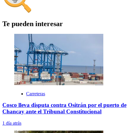
Te pueden interesar
Carreteras
Cosco lleva disputa contra Ositrán por el puerto de
Chancay ante el Tribunal Constitucional
1 día atrás