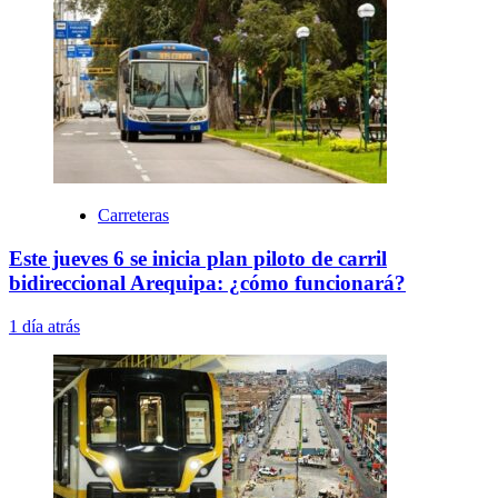
Carreteras
Este jueves 6 se inicia plan piloto de carril
bidireccional Arequipa: ¿cómo funcionará?
1 día atrás