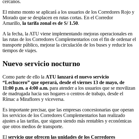
cercanos.
El mismo monto se aplicará a los usuarios de los Corredores Rojo y
Morado que se desplacen en rutas cortas. En el Corredor
Amarillo,
la tarifa zonal es de S/ 1.50
.
A la fecha, la ATU viene implementando mejoras operacionales en
las rutas de los Corredores Complementarios con el fin de ordenar el
transporte público, mejorar la circulación de los buses y reducir los
tiempos de viajes.
Nuevo servicio nocturno
Como parte de ello la
ATU lanzará el nuevo servicio
“Lechucero” que operará, desde el viernes 13 de mayo, de
11:00 p.m. a 4:00 a.m.
para atender a los usuarios que se movilizan
de madrugada hacia sus hogares o centros de trabajo, desde el
Rímac a Miraflores y viceversa.
Es importante precisar, que las empresas concesionarias que operan
los servicios de los Corredores Complementarios han realizado
ajustes a las tarifas, que siguen siendo más rentables y económicas
que otros medios de transporte.
El
servicio que ofrecen las unidades de los Corredores