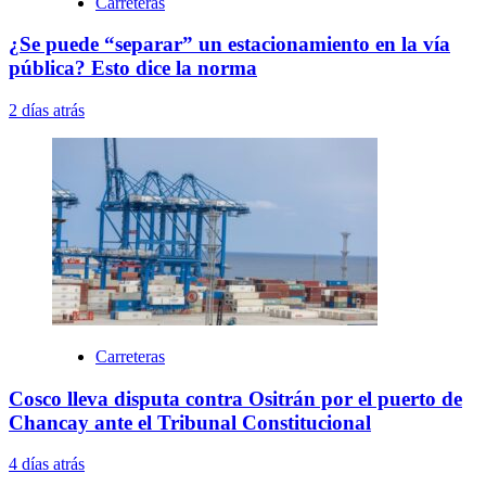
Carreteras
¿Se puede “separar” un estacionamiento en la vía
pública? Esto dice la norma
2 días atrás
Carreteras
Cosco lleva disputa contra Ositrán por el puerto de
Chancay ante el Tribunal Constitucional
4 días atrás