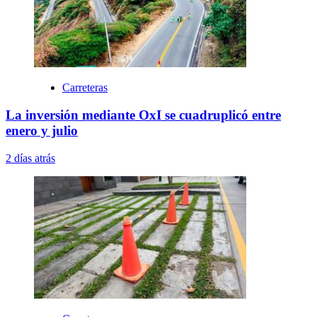
Carreteras
La inversión mediante OxI se cuadruplicó entre
enero y julio
2 días atrás