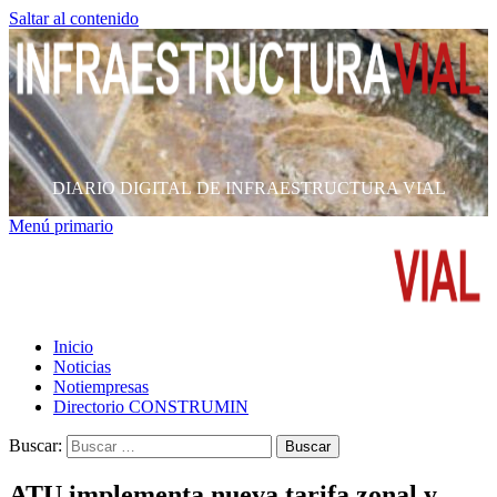
Saltar al contenido
DIARIO DIGITAL DE INFRAESTRUCTURA VIAL
Menú primario
Inicio
Noticias
Notiempresas
Directorio CONSTRUMIN
Buscar:
ATU implementa nueva tarifa zonal y