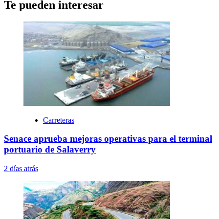
Te pueden interesar
Carreteras
Senace aprueba mejoras operativas para el terminal
portuario de Salaverry
2 días atrás