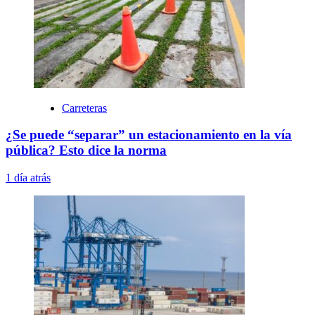
Carreteras
¿Se puede “separar” un estacionamiento en la vía
pública? Esto dice la norma
1 día atrás