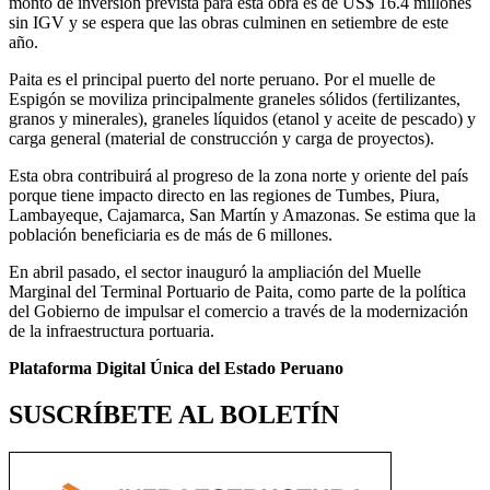
monto de inversión prevista para esta obra es de US$ 16.4 millones
sin IGV y se espera que las obras culminen en setiembre de este
año.
Paita es el principal puerto del norte peruano. Por el muelle de
Espigón se moviliza principalmente graneles sólidos (fertilizantes,
granos y minerales), graneles líquidos (etanol y aceite de pescado) y
carga general (material de construcción y carga de proyectos).
Esta obra contribuirá al progreso de la zona norte y oriente del país
porque tiene impacto directo en las regiones de Tumbes, Piura,
Lambayeque, Cajamarca, San Martín y Amazonas. Se estima que la
población beneficiaria es de más de 6 millones.
En abril pasado, el sector inauguró la ampliación del Muelle
Marginal del Terminal Portuario de Paita, como parte de la política
del Gobierno de impulsar el comercio a través de la modernización
de la infraestructura portuaria.
Plataforma Digital Única del Estado Peruano
SUSCRÍBETE AL BOLETÍN