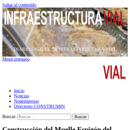
Saltar al contenido
DIARIO DIGITAL DE INFRAESTRUCTURA VIAL
Menú primario
Inicio
Noticias
Notiempresas
Directorio CONSTRUMIN
Buscar:
Construcción del Muelle Espigón del