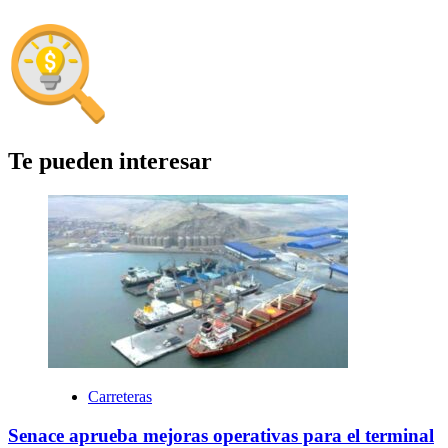
Te pueden interesar
Carreteras
Senace aprueba mejoras operativas para el terminal