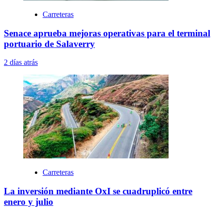
Carreteras
Senace aprueba mejoras operativas para el terminal
portuario de Salaverry
2 días atrás
Carreteras
La inversión mediante OxI se cuadruplicó entre
enero y julio