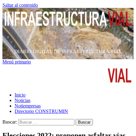
Saltar al contenido
DIARIO DIGITAL DE INFRAESTRUCTURA VIAL
Menú primario
Inicio
Noticias
Notiempresas
Directorio CONSTRUMIN
Buscar:
Elecciones 2022: proponen asfaltar vías