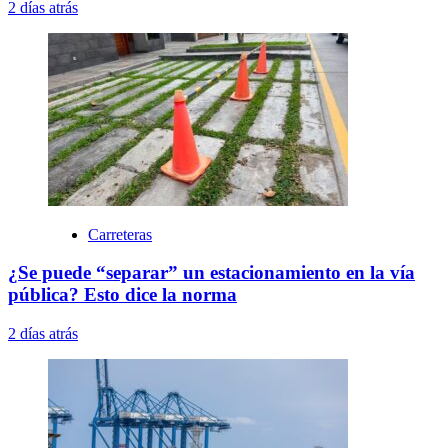
2 días atrás
Carreteras
¿Se puede “separar” un estacionamiento en la vía
pública? Esto dice la norma
2 días atrás