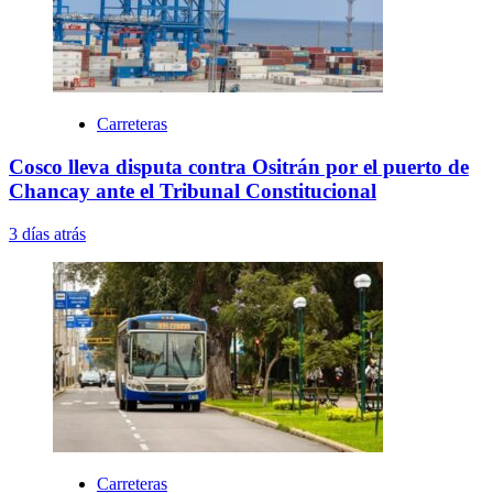
Carreteras
Cosco lleva disputa contra Ositrán por el puerto de
Chancay ante el Tribunal Constitucional
3 días atrás
Carreteras