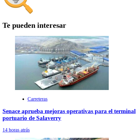
Te pueden interesar
Carreteras
Senace aprueba mejoras operativas para el terminal
portuario de Salaverry
14 horas atrás