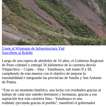
Únete al Whatsapp de Infraestructura Vial
Suscríbete al Boletín
Luego de una espera de alrededor de 10 años, el Gobierno Regional
de Puno culminó y entregó 56 kilómetros de la carretera desvío
Vilquechico – Cojata – Sina – Yanahuaya, sub tramo II y III,
cumpliendo de esta manera con el objetivo de mejorar la
transitabilidad e integrando las provincias de Sandia y San Antonio
de Putina.
“Este es un momento histórico, una lucha con resultados gracias al
trabajo de cada uno ustedes hermanos y hermanas, gracias a esa
aspiración hoy esta carretera Sina – Yanahuaya es una
realidad, ejecutada gracias al pueblo”, manifestó el gobernador