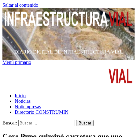
Saltar al contenido
DIARIO DIGITAL DE INFRAESTRUCTURA VIAL
Menú primario
Inicio
Noticias
Notiempresas
Directorio CONSTRUMIN
Buscar:
Gore Puno culminó carretera que une