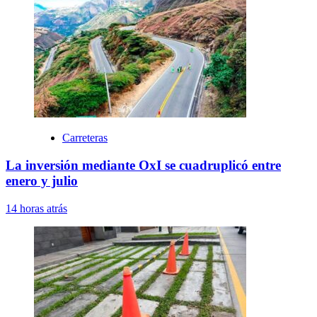
Carreteras
La inversión mediante OxI se cuadruplicó entre
enero y julio
14 horas atrás