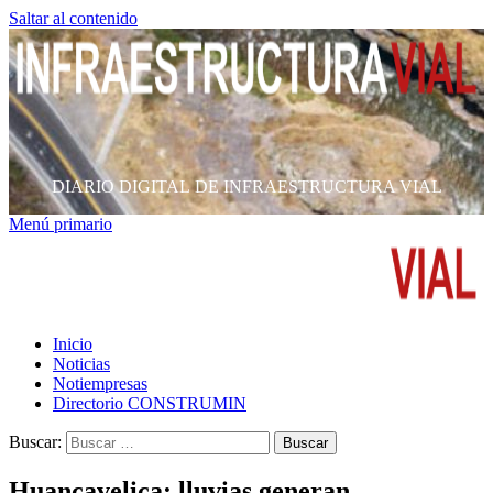
Saltar al contenido
DIARIO DIGITAL DE INFRAESTRUCTURA VIAL
Menú primario
Inicio
Noticias
Notiempresas
Directorio CONSTRUMIN
Buscar:
Huancavelica: lluvias generan