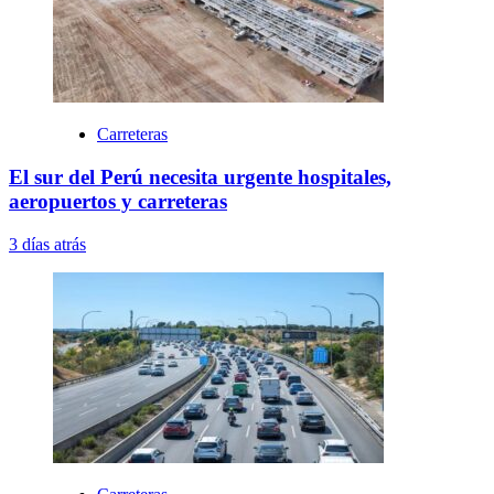
Carreteras
El sur del Perú necesita urgente hospitales,
aeropuertos y carreteras
3 días atrás