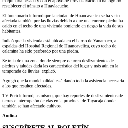
maquinaria pesada y con el apoyo de Provias Nacional ha logrado
restablecer el tránsito a Huaylacucho.
El funcionario informó que la ciudad de Huancavelica se ha visto
afectada también por las lluvias debido a que una enorme piedra ha
caído en el techo de una vivienda poniendo en riesgo la vida de sus
habitantes.
Indicó que la vivienda está ubicada en el barrio de Yanamaco, a
espaldas del Hospital Regional de Huancavelica, cuyo techo de
calamina ha sido perforado por una piedra.
Se trata de una zona donde siempre ocurren deslizamientos de
piedras y taludes dada las característica del lugar y más aún en la
temporada de lluvias, explicó.
Agregó que la municipalidad está dando toda la asistencia necesaria
a los que resulten afectadas.
TV Perú informó, asimismo, que hay reportes de deslizamientos de
tierras e interrupciòn de vías en la provincia de Tayacaja donde
también se han afectado cultivos.
Andina
SUSCRÍBETE AL BOLETÍN