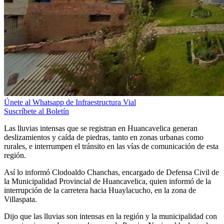
Únete al Whatsapp de Infraestructura Vial
Suscríbete al Boletín
Las lluvias intensas que se registran en Huancavelica generan
deslizamientos y caída de piedras, tanto en zonas urbanas como
rurales, e interrumpen el tránsito en las vías de comunicación de esta
región.
Así lo informó Clodoaldo Chanchas, encargado de Defensa Civil de
la Municipalidad Provincial de Huancavelica, quien informó de la
interrupción de la carretera hacia Huaylacucho, en la zona de
Villaspata.
Dijo que las lluvias son intensas en la región y la municipalidad con