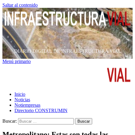
Saltar al contenido
DIARIO DIGITAL DE INFRAESTRUCTURA VIAL
Menú primario
Inicio
Noticias
Notiempresas
Directorio CONSTRUMIN
Buscar:
Metropolitano: Estas son todas las