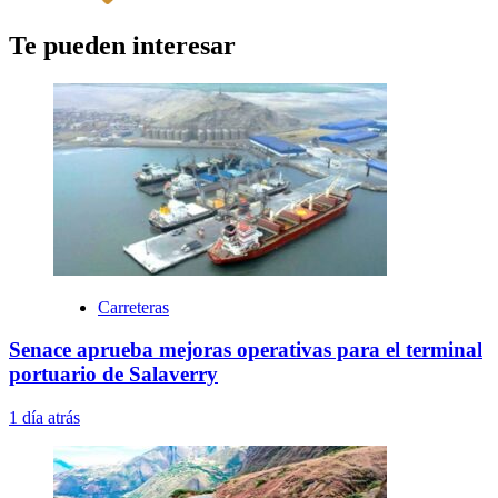
Te pueden interesar
Carreteras
Senace aprueba mejoras operativas para el terminal
portuario de Salaverry
1 día atrás