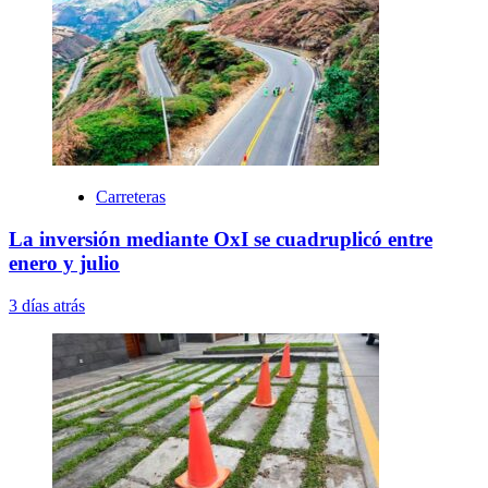
Carreteras
La inversión mediante OxI se cuadruplicó entre
enero y julio
3 días atrás