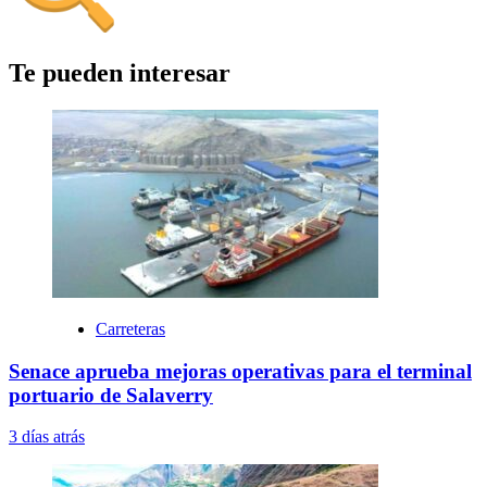
Te pueden interesar
Carreteras
Senace aprueba mejoras operativas para el terminal
portuario de Salaverry
3 días atrás