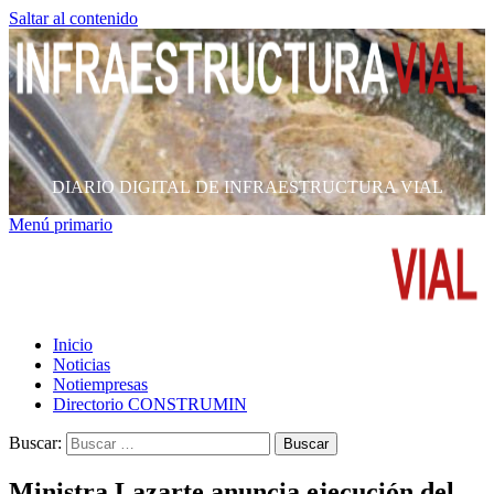
Saltar al contenido
DIARIO DIGITAL DE INFRAESTRUCTURA VIAL
Menú primario
Inicio
Noticias
Notiempresas
Directorio CONSTRUMIN
Buscar:
Ministra Lazarte anuncia ejecución del