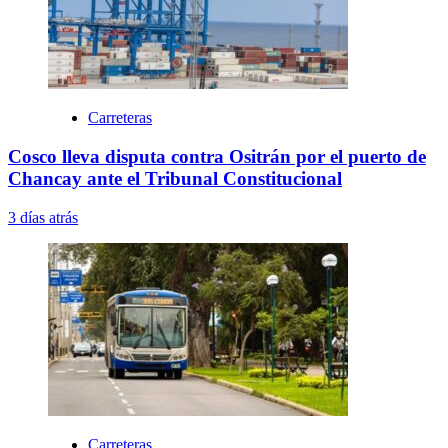
Carreteras
Cosco lleva disputa contra Ositrán por el puerto de
Chancay ante el Tribunal Constitucional
3 días atrás
Carreteras