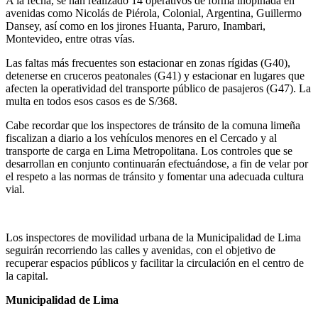
A la fecha, se han realizado 14 operativos de forma inopinada en
avenidas como Nicolás de Piérola, Colonial, Argentina, Guillermo
Dansey, así como en los jirones Huanta, Paruro, Inambari,
Montevideo, entre otras vías.
Las faltas más frecuentes son estacionar en zonas rígidas (G40),
detenerse en cruceros peatonales (G41) y estacionar en lugares que
afecten la operatividad del transporte público de pasajeros (G47). La
multa en todos esos casos es de S/368.
Cabe recordar que los inspectores de tránsito de la comuna limeña
fiscalizan a diario a los vehículos menores en el Cercado y al
transporte de carga en Lima Metropolitana. Los controles que se
desarrollan en conjunto continuarán efectuándose, a fin de velar por
el respeto a las normas de tránsito y fomentar una adecuada cultura
vial.
Los inspectores de movilidad urbana de la Municipalidad de Lima
seguirán recorriendo las calles y avenidas, con el objetivo de
recuperar espacios públicos y facilitar la circulación en el centro de
la capital.
Municipalidad de Lima