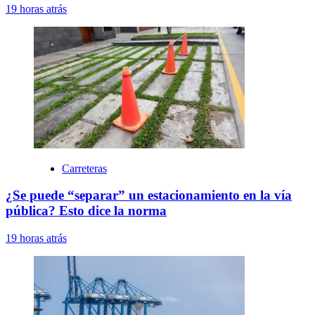
19 horas atrás
Carreteras
¿Se puede “separar” un estacionamiento en la vía
pública? Esto dice la norma
19 horas atrás