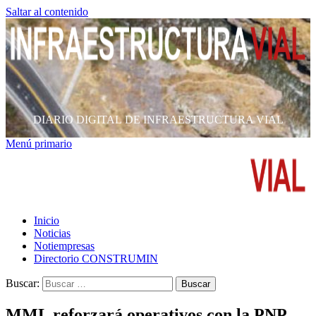
Saltar al contenido
DIARIO DIGITAL DE INFRAESTRUCTURA VIAL
Menú primario
Inicio
Noticias
Notiempresas
Directorio CONSTRUMIN
Buscar:
MML reforzará operativos con la PNP