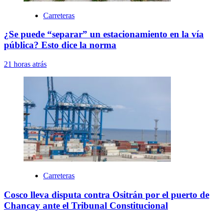
Carreteras
¿Se puede “separar” un estacionamiento en la vía
pública? Esto dice la norma
21 horas atrás
Carreteras
Cosco lleva disputa contra Ositrán por el puerto de
Chancay ante el Tribunal Constitucional