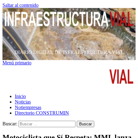
Saltar al contenido
DIARIO DIGITAL DE INFRAESTRUCTURA VIAL
Menú primario
Inicio
Noticias
Notiempresas
Directorio CONSTRUMIN
Buscar:
Motociclista que Sí Respeta: MML lanza