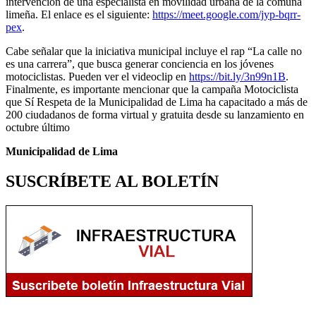
intervención de una especialista en movilidad urbana de la comuna
limeña. El enlace es el siguiente:
https://meet.google.com/jyp-bqrr-
pex
.
Cabe señalar que la iniciativa municipal incluye el rap “La calle no
es una carrera”, que busca generar conciencia en los jóvenes
motociclistas. Pueden ver el videoclip en
https://bit.ly/3n99n1B
.
Finalmente, es importante mencionar que la campaña Motociclista
que Sí Respeta de la Municipalidad de Lima ha capacitado a más de
200 ciudadanos de forma virtual y gratuita desde su lanzamiento en
octubre último
Municipalidad de Lima
SUSCRÍBETE AL BOLETÍN