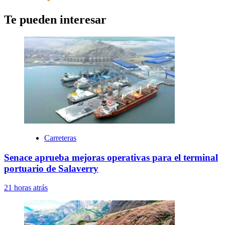
Te pueden interesar
Carreteras
Senace aprueba mejoras operativas para el terminal
portuario de Salaverry
21 horas atrás