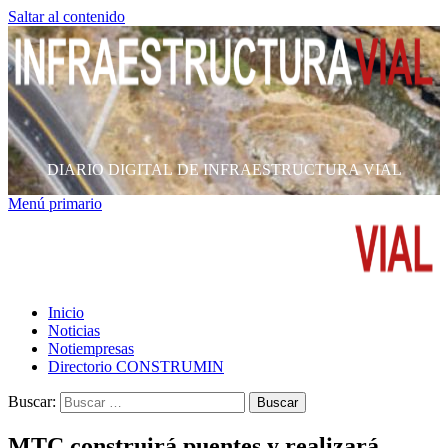
Saltar al contenido
DIARIO DIGITAL DE INFRAESTRUCTURA VIAL
Menú primario
Inicio
Noticias
Notiempresas
Directorio CONSTRUMIN
Buscar:
MTC construirá puentes y realizará