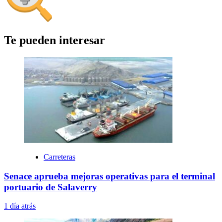
Te pueden interesar
Carreteras
Senace aprueba mejoras operativas para el terminal
portuario de Salaverry
1 día atrás