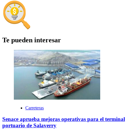
Te pueden interesar
Carreteras
Senace aprueba mejoras operativas para el terminal
portuario de Salaverry