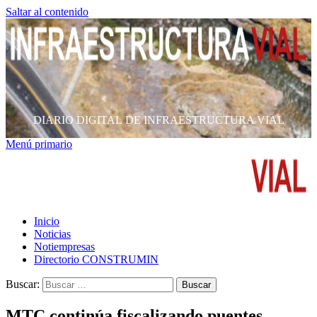
Saltar al contenido
DIARIO DIGITAL DE INFRAESTRUCTURA VIAL
Menú primario
Inicio
Noticias
Notiempresas
Directorio CONSTRUMIN
Buscar:
MTC continúa fiscalizando puentes