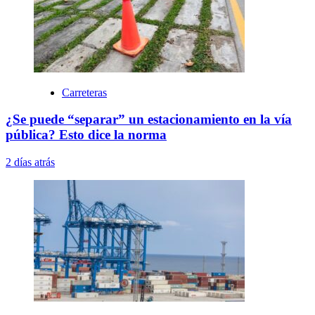
Carreteras
¿Se puede “separar” un estacionamiento en la vía
pública? Esto dice la norma
2 días atrás